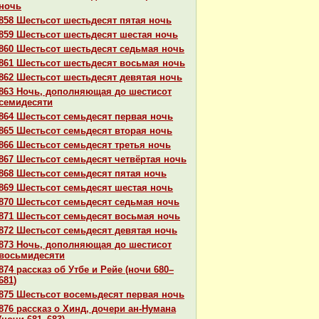
ночь
858 Шестьсот шестьдесят пятая ночь
859 Шестьсот шестьдесят шестая ночь
860 Шестьсот шестьдесят седьмая ночь
861 Шестьсот шестьдесят восьмая ночь
862 Шестьсот шестьдесят девятая ночь
863 Ночь, дополняющая до шестисот
семидесяти
864 Шестьсот семьдесят первая ночь
865 Шестьсот семьдесят втоpaя ночь
866 Шестьсот семьдесят третья ночь
867 Шестьсот семьдесят четвёртая ночь
868 Шестьсот семьдесят пятая ночь
869 Шестьсот семьдесят шестая ночь
870 Шестьсот семьдесят седьмая ночь
871 Шестьсот семьдесят восьмая ночь
872 Шестьсот семьдесят девятая ночь
873 Ночь, дополняющая до шестисот
восьмидесяти
874 paссказ об Утбе и Рейе (ночи 680–
681)
875 Шестьсот восемьдесят первая ночь
876 paссказ о Хинд, дочери ан-Нуманa