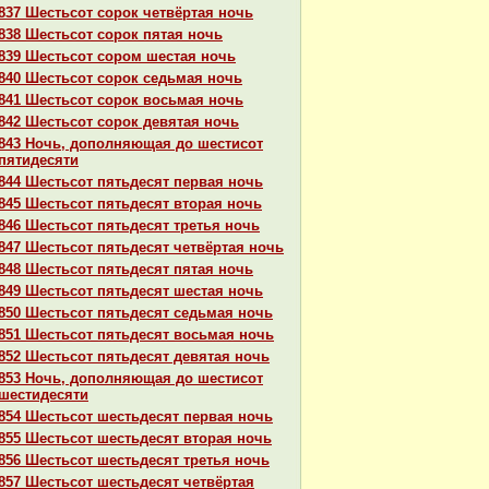
837 Шестьсот сорок четвёртая ночь
838 Шестьсот сорок пятая ночь
839 Шестьсот сором шестая ночь
840 Шестьсот сорок седьмая ночь
841 Шестьсот сорок восьмая ночь
842 Шестьсот сорок девятая ночь
843 Ночь, дополняющая до шестисот
пятидесяти
844 Шестьсот пятьдесят первая ночь
845 Шестьсот пятьдесят втоpaя ночь
846 Шестьсот пятьдесят третья ночь
847 Шестьсот пятьдесят четвёртая ночь
848 Шестьсот пятьдесят пятая ночь
849 Шестьсот пятьдесят шестая ночь
850 Шестьсот пятьдесят седьмая ночь
851 Шестьсот пятьдесят восьмая ночь
852 Шестьсот пятьдесят девятая ночь
853 Ночь, дополняющая до шестисот
шестидесяти
854 Шестьсот шестьдесят первая ночь
855 Шестьсот шестьдесят втоpaя ночь
856 Шестьсот шестьдесят третья ночь
857 Шестьсот шестьдесят четвёртая