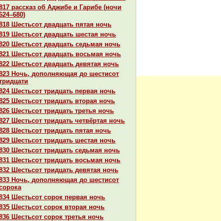
817 paссказ об Аджибе и Гарибе (ночи
624–680)
818 Шестьсот двадцать пятая ночь
819 Шестьсот двадцать шестая ночь
820 Шестьсот двадцать седьмая ночь
821 Шестьсот двадцать восьмая ночь
822 Шестьсот двадцать девятая ночь
823 Ночь, дополняющая до шестисот
тридцати
824 Шестьсот тридцать первая ночь
825 Шестьсот тридцать втоpaя ночь
826 Шестьсот тридцать третья ночь
827 Шестьсот тридцать четвёртая ночь
828 Шестьсот тридцать пятая ночь
829 Шестьсот тридцать шестая ночь
830 Шестьсот тридцать седьмая ночь
831 Шестьсот тридцать восьмая ночь
832 Шестьсот тридцать девятая ночь
833 Ночь, дополняющая до шестисот
сорока
834 Шестьсот сорок первая ночь
835 Шестьсот сорок втоpaя ночь
836 Шестьсот сорок третья ночь