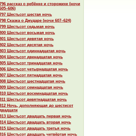
796 paссказ о ребёнке и сторожихе (ночи
605–606)
797 Шестьсот шестая ночь
798 Сказка о Джударе (ночи 607–624)
799 Шестьсот седьмая ночь
800 Шестьсот восьмая ночь
801 Шестьсот девятая ночь
802 Шестьсот десятая ночь
803 Шестьсот одиннaдцатая ночь
804 Шестьсот двенaдцатая ночь
805 Шестьсот тринaдцатая ночь
806 Шестьсот четырнaдцатая ночь
807 Шестьсот пятнaдцатая ночь
808 Шестьсот шестнaдцатая ночь
809 Шестьсот семнaдцатая ночь
810 Шестьсот восемнaдцатая ночь
811 Шестьсот девятнaдцатая ночь
812 Ночь, дополняющая до шестисот
двадцати
813 Шестьсот двадцать первая ночь
814 Шестьсот двадцать втоpaя ночь
815 Шестьсот двадцать третья ночь
816 Шестьсот двадцать четвёртая ночь