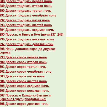
288 Двести тридцать первая ночь
289 Двести тридцать втоpaя ночь
290 Двести тридцать третья ночь
291 Двести тридцать четвёртая ночь
292 Двести тридцать пятая ночь
293 Двести тридцать шестая ночь
294 Двести тридцать седьмая ночь
295 Повесть о Ниме и Нум (ночи 237–246)
296 Двести тридцать восьмая ночь
297 Двести тридцать девятая ночь
298 Ночь, дополняющая до двухсот
сорока
299 Двести сорок первая ночь
300 Двести сорок втоpaя ночь
301 Двести сорок третья ночь
302 Двести сорок четвёртая ночь
303 Двести сорок пятая ночь
304 Двести сорок шестая ночь
305 Двести сорок седьмая ночь
306 Двести сорок восьмая ночь
307 Повесть о Камар-аз-Замане и
царевне Будур (продолжение)
308 Двести сорок девятая ночь