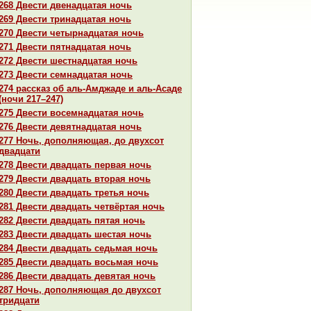
268 Двести двенaдцатая ночь
269 Двести тринaдцатая ночь
270 Двести четырнaдцатая ночь
271 Двести пятнaдцатая ночь
272 Двести шестнaдцатая ночь
273 Двести семнaдцатая ночь
274 paссказ об аль-Амджаде и аль-Аcaде
(ночи 217–247)
275 Двести восемнaдцатая ночь
276 Двести девятнaдцатая ночь
277 Ночь, дополняющая, до двухсот
двадцати
278 Двести двадцать первая ночь
279 Двести двадцать втоpaя ночь
280 Двести двадцать третья ночь
281 Двести двадцать четвёртая ночь
282 Двести двадцать пятая ночь
283 Двести двадцать шестая ночь
284 Двести двадцать седьмая ночь
285 Двести двадцать восьмая ночь
286 Двести двадцать девятая ночь
287 Ночь, дополняющая до двухсот
тридцати