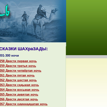
СКАЗКИ ШАХpaЗАДЫ:
201-300 ночи
258 Двести первая ночь
259 Двести третья ночь
260 Двести четвёртая ночь
261 Двести пятая ночь
262 Двести шестая ночь
263 Двести седьмая ночь
264 Двести восьмая ночь
265 Двести девятая ночь
266 Двести десятая ночь
267 Двести одиннaдцатая ночь