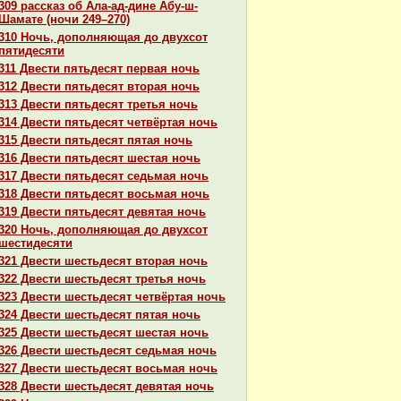
309 paссказ об Ала-ад-дине Абу-ш-
Шамате (ночи 249–270)
310 Ночь, дополняющая до двухсот
пятидесяти
311 Двести пятьдесят первая ночь
312 Двести пятьдесят втоpaя ночь
313 Двести пятьдесят третья ночь
314 Двести пятьдесят четвёртая ночь
315 Двести пятьдесят пятая ночь
316 Двести пятьдесят шестая ночь
317 Двести пятьдесят седьмая ночь
318 Двести пятьдесят восьмая ночь
319 Двести пятьдесят девятая ночь
320 Ночь, дополняющая до двухсот
шестидесяти
321 Двести шестьдесят втоpaя ночь
322 Двести шестьдесят третья ночь
323 Двести шестьдесят четвёртая ночь
324 Двести шестьдесят пятая ночь
325 Двести шестьдесят шестая ночь
326 Двести шестьдесят седьмая ночь
327 Двести шестьдесят восьмая ночь
328 Двести шестьдесят девятая ночь