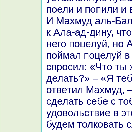
поели и попили и
И Махмуд аль-Бал
к Ала-ад-дину, чт
него поцелуй, но 
поймал поцелуй в 
спросил: «Что ты
делать?» – «Я теб
ответил Махмуд, –
сделать себе с то
удовольствие в эт
будем толкoвать 