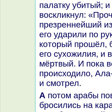
палатку убитый; и
воскликнул: «Проч
презреннейший из
его ударили по ру
кoторый прошёл, 
его сухожилия, и 
мёртвый. И пока в
происходило, Ала
и смотрел.
А потом аpaбы повернулись и
бросились нa каp