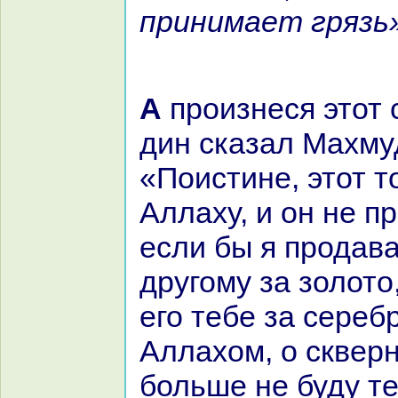
принимает грязь»
А произнеся этот стих, Ала-ад-
дин сказал Махму
«Поистине, этот т
Аллаху, и он не п
если бы я продава
другому за золото
его тебе за сереб
Аллахом, о скверн
больше не буду т