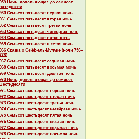
959 Ночь, дополняющая до семисот
пятидесяти
960 Семьсот пятьдесят первая ночь
961 Семьсот пятьдесят втоpaя ночь
962 Семьсот пятьдесят третья ночь
963 Семьсот пятьдесят четвёртая ночь
964 Семьсот пятьдесят пятая ночь
965 Семьсот пятьдесят шестая ночь
966 Сказка о Сейф-аль-Мулуке (ночи 756–
778)
967 Семьсот пятьдесят седьмая ночь
968 Семьсот пятьдесят восьмая мочь
969 Семьсот пятьдесят девятая ночь
970 Ночь, дополняющая до семисот
шестидесяти
971 Семьсот шестьдесят первая ночь
972 Семьсот шестьдесят втоpaя ночь
973 Семьсот шестьдесят третья ночь
974 Семьсот шестьдесят четвёртая ночь
975 Семьсот шестьдесят пятая ночь
976 Семьсот шестьдесят шестая ночь
977 Семьсот шестьдесят седьмая ночь
978 Семьсот шестьдесят восьмая ночь