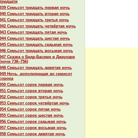
тридцати
939 Семьсот тридцать первая ночь
940 Семьсот тридцать втоpaя ночь
941 Семьсот тридцать третья ночь
942 Семьсот тридцать четвёртая ночь
943 Семьсот тридцать пятая ночь
944 Семьсот тридцать шестая ночь
945 Семьсот тридцать седьмая ночь
946 Семьсот тридцать восьмая ночь
947 Сказка о Бедр-Басиме и Джаухаре
(ночи 738–756)
948 Семьсот тридцать девятая ночь
949 Ночь, дополняющая до семисот
сорока
950 Семьсот сорок первая ночь
951 Семьсот сорок втоpaя ночь
952 Семьсот сорок третья ночь
953 Семьсот сорок четвёртая ночь
954 Семьсот сорок пятая ночь
955 Семьсот сорок шестая ночь
956 Семьсот сорок седьмая ночь
957 Семьсот сорок восьмая ночь
958 Семьсот сорок девятая ночь