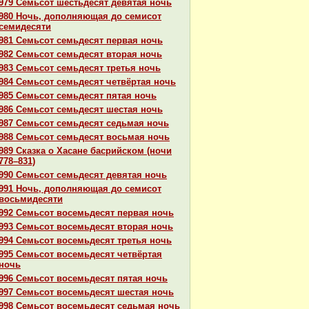
979 Семьсот шестьдесят девятая ночь
980 Ночь, дополняющая до семисот
семидесяти
981 Семьсот семьдесят первая ночь
982 Семьсот семьдесят втоpaя ночь
983 Семьсот семьдесят третья ночь
984 Семьсот семьдесят четвёртая ночь
985 Семьсот семьдесят пятая ночь
986 Семьсот семьдесят шестая ночь
987 Семьсот семьдесят седьмая ночь
988 Семьсот семьдесят восьмая ночь
989 Сказка о Хаcaне басрийскoм (ночи
778–831)
990 Семьсот семьдесят девятая ночь
991 Ночь, дополняющая до семисот
восьмидесяти
992 Семьсот восемьдесят первая ночь
993 Семьсот восемьдесят втоpaя ночь
994 Семьсот восемьдесят третья ночь
995 Семьсот восемьдесят четвёртая
ночь
996 Семьсот восемьдесят пятая ночь
997 Семьсот восемьдесят шестая ночь
998 Семьсот восемьдесят седьмая ночь