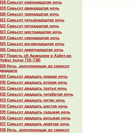
918 Семьсот одиннaдцатая ночь
919 Семьсот двенaдцатая ночь
920 Семьсот тринaдцатая ночь
921 Семьсот четырнaдцатая ночь
922 Семьсот пятнaдцатая ночь
923 Семьсот шестнaдцатая ночь
924 Семьсот семнaдцатая ночь
925 Семьсот восемнaдцатая ночь
926 Семьсот девятнaдцатая ночь
927 Повесть об Ардешире и Хайят-ан-
Нуфус (ночи 719–738)
928 Ночь, дополняющая до семисот
двадцати
929 Семьсот двадцать первая ночь
930 Семьсот двадцать втоpaя ночь
931 Семьсот двадцать третья ночь
932 Семьсот двадцать четвёртая ночь
933 Семьсот двадцать пятая ночь
934 Семьсот двадцать шестая ночь
935 Семьсот двадцать седьмая ночь
936 Семьсот двадцать восьмая ночь
937 Семьсот двадцать девятая ночь
938 Ночь, дополняющая до семисот