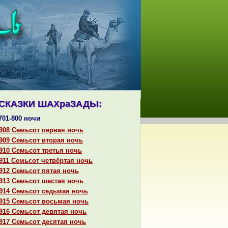
СКАЗКИ ШАХpaЗАДЫ:
701-800 ночи
908 Семьсот первая ночь
909 Семьсот втоpaя ночь
910 Семьсот третья ночь
911 Семьсот четвёртая ночь
912 Семьсот пятая ночь
913 Семьсот шестая ночь
914 Семьсот седьмая ночь
915 Семьсот восьмая ночь
916 Семьсот девятая ночь
917 Семьсот десятая ночь