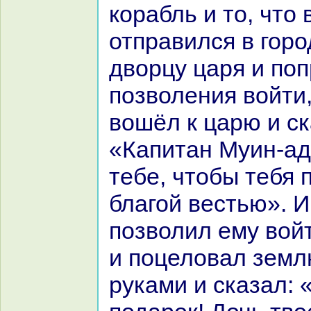
кopaбль и то, что 
отпpaвился в горо
дворцу царя и по
позволения войти,
вошёл к царю и ск
«Капитан Муин-ад
тебе, чтобы тебя 
благой вестью». И
позволил ему войт
и поцеловал земл
руками и сказал: 