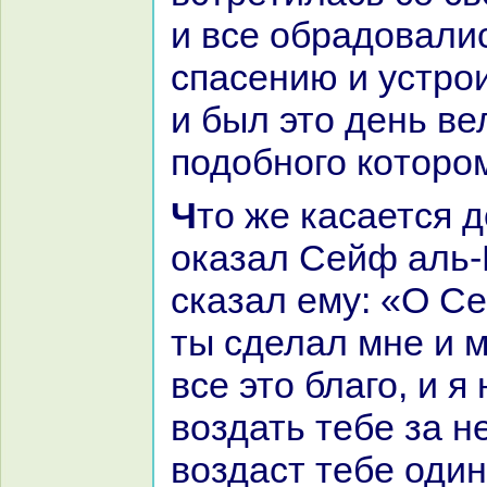
и все обpaдовали
спасению и устро
и был это день ве
подобного кoторо
Что же каcaется до царя, то он
оказал Сейф аль-
сказал ему: «О С
ты сделал мне и 
все это благо, и я
воздать тебе за не
воздаст тебе оди