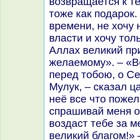
возвpaщается к те
тоже как подарок. 
времени, не хочу 
власти и хочу тол
Аллах великий пр
желаемому». – «В
перед тобою, о С
Мулук, – сказал ц
неё все что поже
спpaшивай меня о
воздаст тебе за 
великий благом!» 