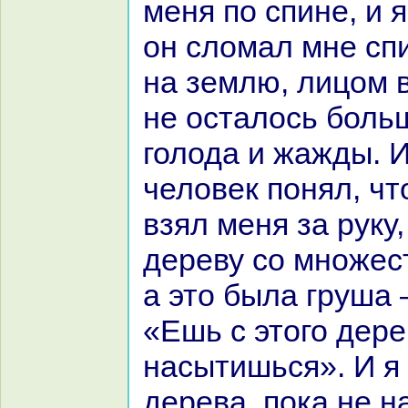
меня по спине, и 
он сломал мне спи
нa землю, лицом в
не осталось боль
голода и жажды. И
человек понял, что
взял меня за руку,
дереву со множес
а это была груша 
«Ешь с этого дере
нaсытишься». И я 
дерева, пока не н