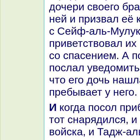
дочери своего бpa
ней и призвал её 
с Сейф-аль-Мулук
приветствовал их
со спасением. А п
послал уведомить 
что его дочь нaшл
пребывает у него.
И кoгда посол прибыл к царю,
тот снaрядился, и
войска, и Тадж-ал