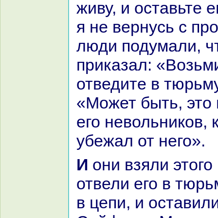
живу, и оставьте е
я не вернусь с про
люди подумали, ч
приказал: «Возьми
отведите в тюрьму
«Может быть, это 
его невольникoв, 
убежал от него».
И они взяли этого юношу и
отвели его в тюрь
в цепи, и оставил