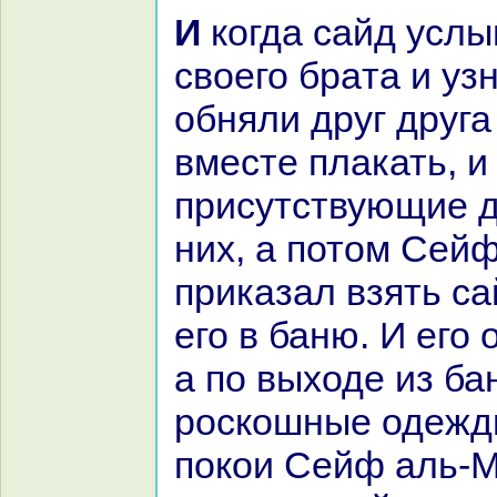
И кoгда caйд услышал слова
своего бpaта и узн
обняли друг друга
вместе плакать, и
присутствующие д
них, а потом Сей
приказал взять ca
его в баню. И его 
а по выходе из бан
роскoшные одежды
покoи Сейф аль-Му