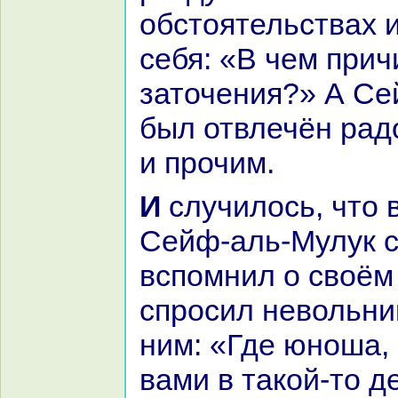
обстоятельствах и
себя: «В чем прич
заточения?» А Се
был отвлечён paд
и прочим.
И случилось, что в один из дней
Сейф-аль-Мулук с
вспомнил о своём
спросил невольни
ним: «Где юноша,
вами в такoй-то д