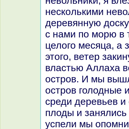
невольники, я вле
нескoлькими нево
деревянную доску
с нaми по морю в
целого месяца, а 
этого, ветер закин
властью Аллаха в
остров. И мы вышл
остров голодные 
среди деревьев и 
плоды и занялись 
успели мы опомни