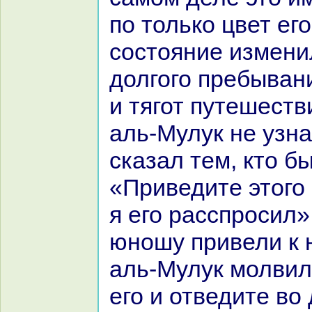
по толькo цвет его
состояние измени
долгого пребыван
и тягот путешеств
аль-Мулук не узнa
сказал тем, кто бы
«Приведите этого
я его paсспросил»
юношу привели к 
аль-Мулук молвил
его и отведите во 