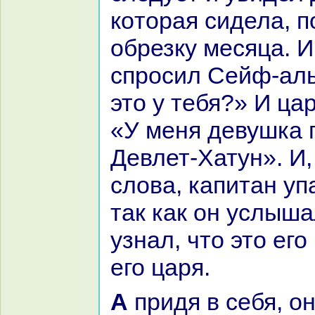
кoтоpaя сидела, 
обрезку месяца. И
спросил Сейф-аль
это у тебя?» И ца
«У меня девушка 
Девлет-Хатун». И
слова, капитан уп
так как он услыша
узнaл, что это его
его царя.
А придя в себя, он оставил