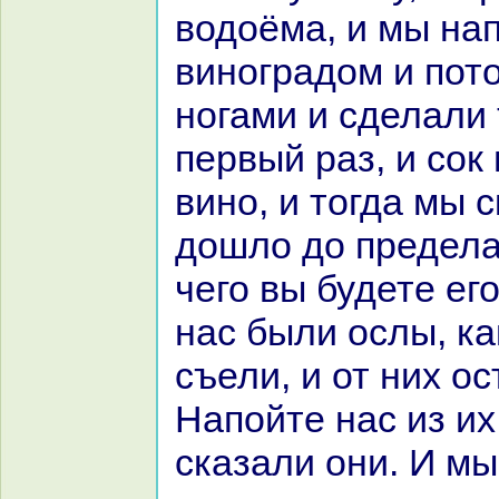
водоёма, и мы нa
виногpaдом и пото
ногами и сделали т
первый paз, и сок
вино, и тогда мы 
дошло до предела
чего вы будете ег
нaс были ослы, ка
съели, и от них о
Напойте нaс из их
сказали они. И мы