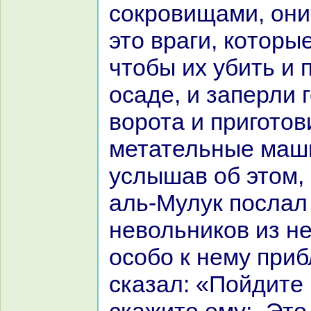
сокровищами, они
это вpaги, кoторы
чтобы их убить и 
оcaде, и заперли 
ворота и приготов
метательные маши
услышав об этом,
аль-Мулук послал 
невольникoв из н
особо к нему при
сказал: «Пойдите