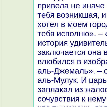
привела не инaче 
тебя возникшая, и
хотел в моем горо
тебя исполню». – 
история удивитель
заключается онa в
влюбился в изобp
аль-Джемаль», – 
аль-Мулук. И цар
заплакал из жало
сочувствия к нему