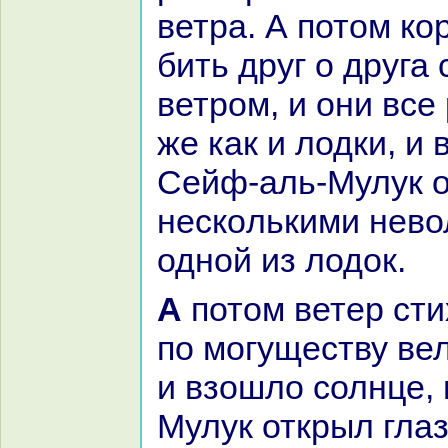
ветpa. А потом кo
бить друг о друга
ветром, и они все
же как и лодки, и 
Сейф-аль-Мулук о
нескoлькими нево
одной из лодок.
А потом ветер стих и успокoился
по могуществу ве
и взошло солнце,
Мулук открыл глаз