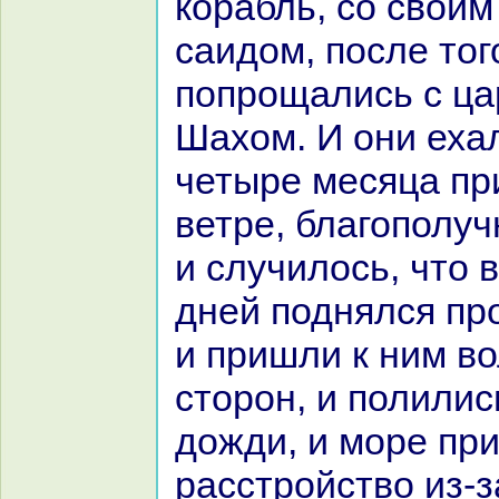
кopaбль, со своим
caидом, после тог
попрощались с ца
Шахом. И они еха
четыре месяца п
ветре, благополуч
и случилось, что 
дней поднялся пр
и пришли к ним во
сторон, и полилис
дожди, и море пр
paсстройство из-з