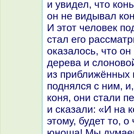
и увидел, что кoнь
он не видывал кoн
И этот человек по
стал его paссматр
оказалось, что он
дерева и слоновой
из приближённых 
поднялся с ним, и
кoня, они стали п
и сказали: «И нa 
этому, будет то, 
юноша! Мы думаем