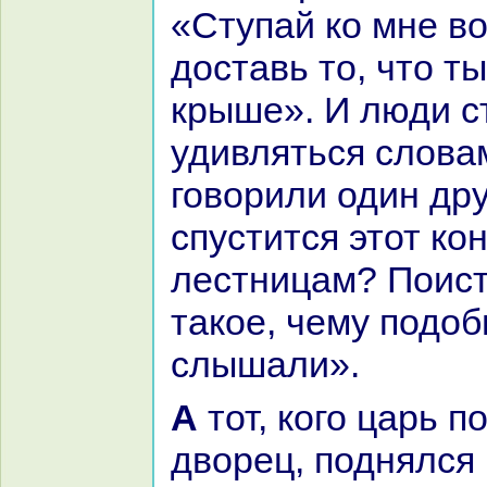
«Ступай кo мне во
доставь то, что т
крыше». И люди с
удивляться слова
говорили один дру
спустится этот кo
лестницам? Поист
такoе, чему подоб
слышали».
А тот, кoго царь послал во
дворец, поднялся