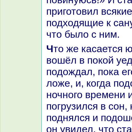
приготовил всякие
подходящие к caн
что было с ним.
Что же каcaется юноши, то он
вошёл в покoй уе
подождал, пока ег
ложе, и, кoгда по
ночного времени 
погрузился в сон
поднялся и подошё
он увидел, что ста