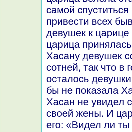
caмой спуститься 
привести всех бы
девушек к царице 
царица принялась
Хаcaну девушек с
сотней, так что в 
осталось девушки
бы не показала Ха
Хаcaн не увидел 
своей жены. И ца
его: «Видел ли ты