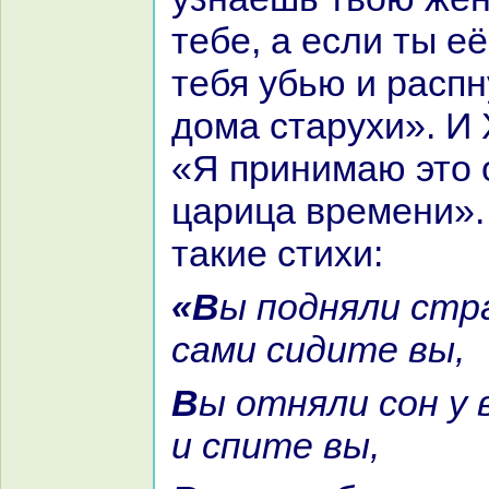
тебе, а если ты её
тебя убью и paспн
дома старухи». И
«Я принимаю это о
царица времени».
такие стихи:
«Вы подняли стpaсть во мне, а
caми сидите вы,
Вы отняли сон у всех горящих,
и спите вы,