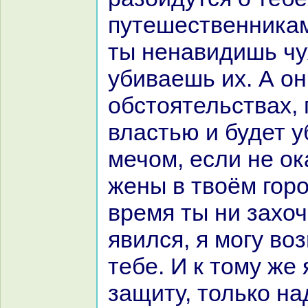
путешественникам
ты ненaвидишь ч
убиваешь их. А он
обстоятельствах, 
властью и будет у
мечом, если не ок
жены в твоём горо
время ты ни захо
явился, я могу воз
тебе. И к тому же 
защиту, толькo нa