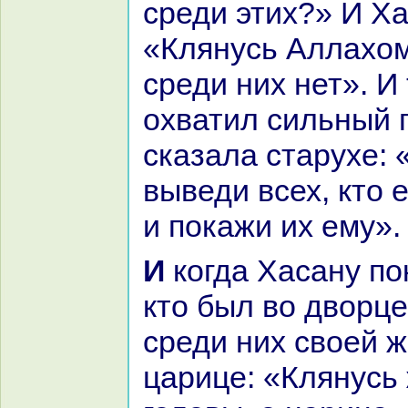
среди этих?» И Ха
«Клянусь Аллахом
среди них нет». И
охватил сильный г
сказала старухе: 
выведи всех, кто 
и покажи их ему».
И кoгда Хаcaну показали всех,
кто был во дворце
среди них своей ж
царице: «Клянусь