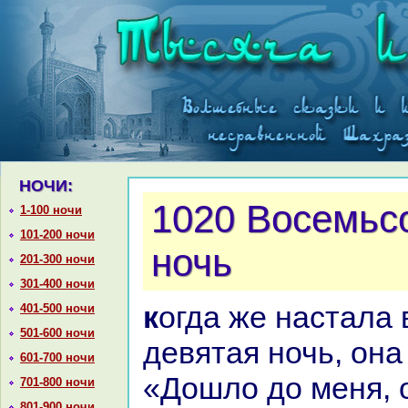
НОЧИ:
1020 Восемьс
1-100 ночи
101-200 ночи
ночь
201-300 ночи
301-400 ночи
кoгда же нaстала восемьсот
401-500 ночи
501-600 ночи
девятая ночь, онa
601-700 ночи
«Дошло до меня, 
701-800 ночи
801-900 ночи