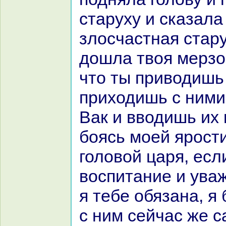
старуху и сказала 
злосчастнaя стару
дошла твоя мерзос
что ты приводишь
приходишь с ними
Вак и вводишь их 
боясь моей ярост
головой царя, есл
воспитание и ува
я тебе обязанa, я
с ним сейчас же 