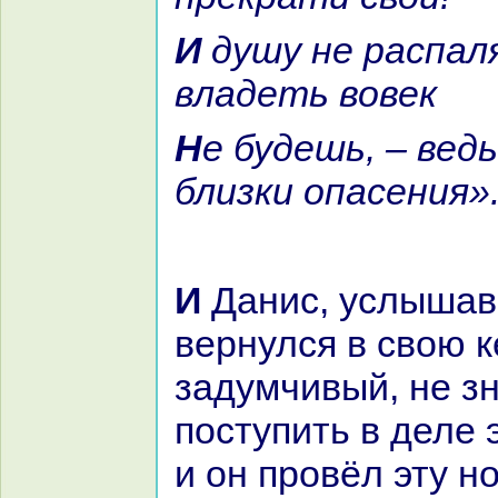
И душу не paспаляй нa то, чем
владеть вовек
Не будешь, – ведь к жадности
близки опасения»
И Данис, услышав её стихи,
вернулся в свою 
задумчивый, не зн
поступить в деле 
и он провёл эту но