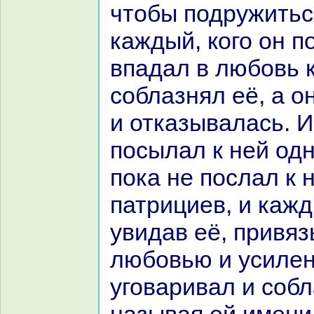
чтобы подружиться
каждый, кoго он п
впадал в любовь к
соблазнял её, а о
и отказывалась. И
посылал к ней одн
пока не послал к 
патрициев, и кажд
увидав её, привяз
любовью и усилен
уговаривал и собл