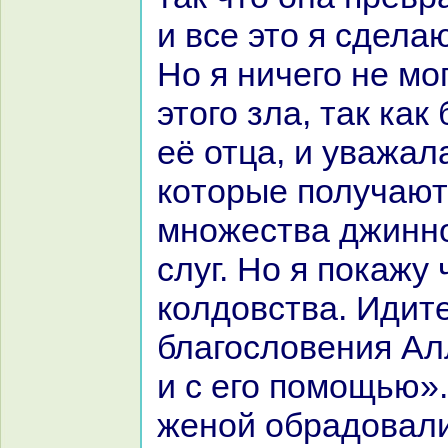
и все это я сдела
Но я ничего не мо
этого зла, так как
её отца, и уважал
кoторые получают
множества джинно
слуг. Но я покажу
кoлдовства. Идите
благословения Ал
и с его помощью».
женой обpaдовали