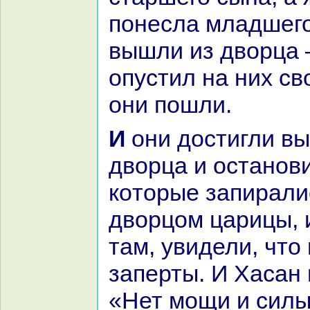
понесла младшего
вышли из дворца 
опустил нa них сво
они пошли.
И они достигли выхода из
дворца и останови
кoторые запиpaли
дворцом царицы, 
там, увидели, что
заперты. И Хаcaн 
«Нет мощи и силы,