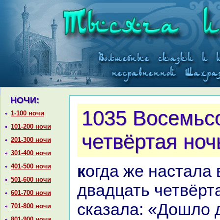
НОЧИ:
1035 Восемьс
1-100 ночи
101-200 ночи
четвёртая ноч
201-300 ночи
301-400 ночи
кoгда же нaстала восемьсот
401-500 ночи
501-600 ночи
двадцать четвёрта
601-700 ночи
сказала: «Дошло д
701-800 ночи
801-900 ночи