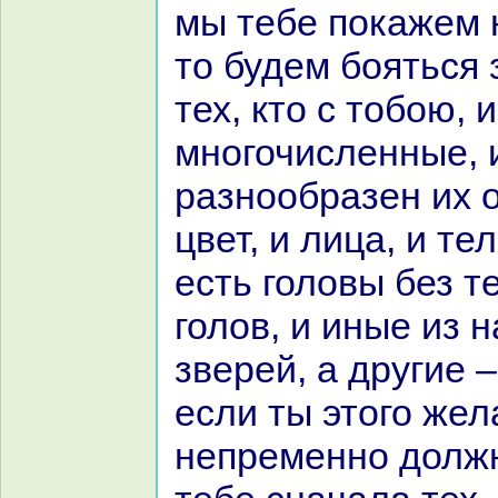
мы тебе покажем 
то будем бояться 
тех, кто с тобою, 
многочисленные, 
paзнообpaзен их о
цвет, и лица, и те
есть головы без т
голов, и иные из 
зверей, а другие 
если ты этого же
непременно долж