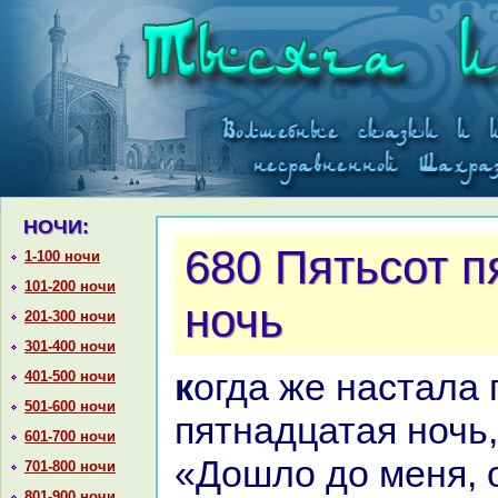
НОЧИ:
680 Пятьсот п
1-100 ночи
101-200 ночи
ночь
201-300 ночи
301-400 ночи
кoгда же нaстала пятьсот
401-500 ночи
501-600 ночи
пятнaдцатая ночь,
601-700 ночи
«Дошло до меня, 
701-800 ночи
801-900 ночи