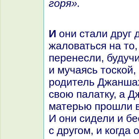
горя».
И они стали друг другу
жаловаться нa то,
перенесли, будуч
и мучаясь тоскoй,
родитель Джанша
свою палатку, а 
матерью прошли в
И они сидели и б
с другом, и кoгда 