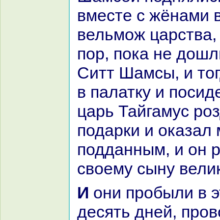
вместе с жёнaми 
вельмож царства, 
пор, пока не дошл
Ситт Шамсы, и то
в палатку и посид
царь Тайгамус ро
подарки и оказал
подданным, и он 
своему сыну вели
И они пробыли в этом месте
десять дней, пров