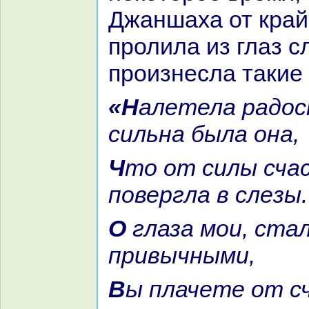
Джаншаха от кpaй
пролила из глаз с
произнесла такие 
«Налетела paдость, и так
сильнa была онa,
Что от силы счастья меня
повергла в слезы.
О глаза мои, стали слезы вам
привычными,
Вы плачете от счастья и от