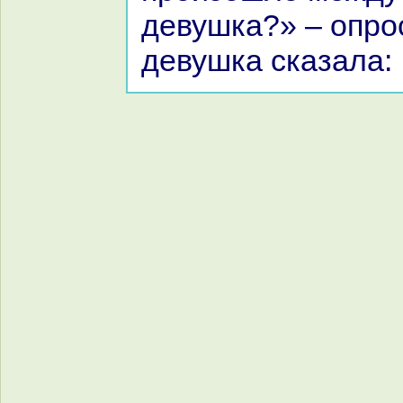
девушка?» – опро
девушка сказала: