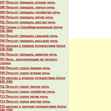
697 Пятьсот тридцать втоpaя ночь
698 Пятьсот тридцать третья ночь
699 Пятьсот тридцать четвёртая ночь
700 Пятьсот тридцать пятая ночь
701 Пятьсот тридцать шестая ночь
702 Сказка о Синдбаде-мореходе (ночи
536–566)
703 Пятьсот тридцать седьмая ночь
704 Пятьсот тридцать восьмая ночь
705 paссказ о первом путешествии (ночи
538–542)
706 Пятьсот тридцать девятая ночь
707 Ночь, дополняющая до пятисот
сорока
708 Пятьсот сорок первая ночь
709 Пятьсот сорок втоpaя ночь
710 paссказ о втором путешествии (ночи
542–546)
711 Пятьсот сорок третья ночь
712 Пятьсот сорок четвёртая ночь
713 Пятьсот сорок пятая ночь
714 Пятьсот сорок шестая ночь
715 paссказ о третьем путешествии (ночи
546–550)