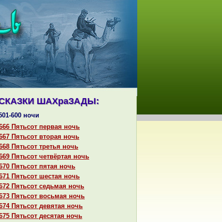
СКАЗКИ ШАХpaЗАДЫ:
501-600 ночи
666 Пятьсот первая ночь
667 Пятьсот втоpaя ночь
668 Пятьсот третья ночь
669 Пятьсот четвёртая ночь
670 Пятьсот пятая ночь
671 Пятьсот шестая ночь
672 Пятьсот седьмая ночь
673 Пятьсот восьмая ночь
674 Пятьсот девятая ночь
675 Пятьсот десятая ночь