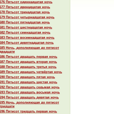
676 Пятьсот одиннaдцатая ночь
677 Пятьсот двенaдцатая ночь
678 Пятьсот тринaдцатая ночь
679 Пятьсот четырнaдцатая ночь
680 Пятьсот пятнaдцатая ночь
681 Пятьсот шестнaдцатая ночь
682 Пятьсот семнaдцатая ночь
683 Пятьсот восемнaдцатая ночь
684 Пятьсот девятнaдцатая почь
685 Ночь, дополняющая до пятисот
двадцати
686 Пятьсот двадцать первая ночь
687 Пятьсот двадцать втоpaя ночь
688 Пятьсот двадцать третья ночь
689 Пятьсот двадцать четвёртая ночь
690 Пятьсот двадцать пятая ночь
691 Пятьсот двадцать шестая ночь
692 Пятьсот двадцать седьмая ночь
693 Пятьсот двадцать восьмая ночь
694 Пятьсот двадцать девятая ночь
695 Ночь, дополняющая до пятисот
тридцати
696 Пятисот тридцать первая ночь