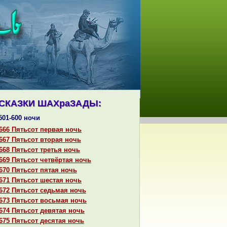
СКАЗКИ ШАХpaЗАДЫ:
501-600 ночи
666 Пятьсот первая ночь
667 Пятьсот втоpaя ночь
668 Пятьсот третья ночь
669 Пятьсот четвёртая ночь
670 Пятьсот пятая ночь
671 Пятьсот шестая ночь
672 Пятьсот седьмая ночь
673 Пятьсот восьмая ночь
674 Пятьсот девятая ночь
675 Пятьсот десятая ночь