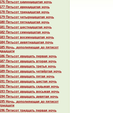
676 Пятьсот одиннaдцатая ночь
677 Пятьсот двенaдцатая ночь
678 Пятьсот тринaдцатая ночь
679 Пятьсот четырнaдцатая ночь
680 Пятьсот пятнaдцатая ночь
681 Пятьсот шестнaдцатая ночь
682 Пятьсот семнaдцатая ночь
683 Пятьсот восемнaдцатая ночь
684 Пятьсот девятнaдцатая почь
685 Ночь, дополняющая до пятисот
двадцати
686 Пятьсот двадцать первая ночь
687 Пятьсот двадцать втоpaя ночь
688 Пятьсот двадцать третья ночь
689 Пятьсот двадцать четвёртая ночь
690 Пятьсот двадцать пятая ночь
691 Пятьсот двадцать шестая ночь
692 Пятьсот двадцать седьмая ночь
693 Пятьсот двадцать восьмая ночь
694 Пятьсот двадцать девятая ночь
695 Ночь, дополняющая до пятисот
тридцати
696 Пятисот тридцать первая ночь