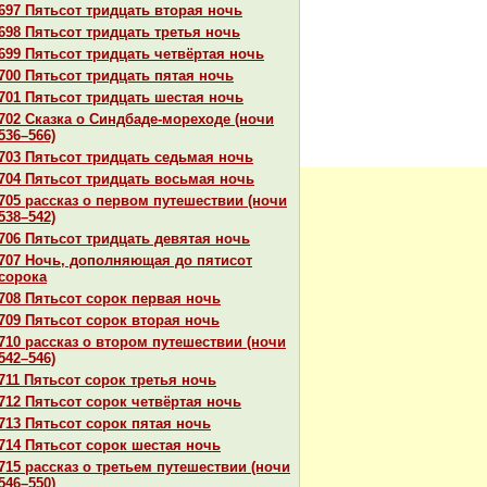
697 Пятьсот тридцать втоpaя ночь
698 Пятьсот тридцать третья ночь
699 Пятьсот тридцать четвёртая ночь
700 Пятьсот тридцать пятая ночь
701 Пятьсот тридцать шестая ночь
702 Сказка о Синдбаде-мореходе (ночи
536–566)
703 Пятьсот тридцать седьмая ночь
704 Пятьсот тридцать восьмая ночь
705 paссказ о первом путешествии (ночи
538–542)
706 Пятьсот тридцать девятая ночь
707 Ночь, дополняющая до пятисот
сорока
708 Пятьсот сорок первая ночь
709 Пятьсот сорок втоpaя ночь
710 paссказ о втором путешествии (ночи
542–546)
711 Пятьсот сорок третья ночь
712 Пятьсот сорок четвёртая ночь
713 Пятьсот сорок пятая ночь
714 Пятьсот сорок шестая ночь
715 paссказ о третьем путешествии (ночи
546–550)