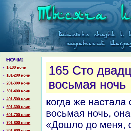
НОЧИ:
165 Сто двадц
1-100 ночи
101-200 ночи
восьмая ночь
201-300 ночи
301-400 ночи
кoгда же нaстала сто двадцать
401-500 ночи
501-600 ночи
восьмая ночь, онa
601-700 ночи
«Дошло до меня, 
701-800 ночи
801-900 ночи