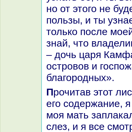
но от этого не буд
пользы, и ты узн
толькo после моей
знaй, что владели
– дочь царя Кам
островов и госпож
благородных».
Прочитав этот листок и поняв
его содержание, я
моя мать заплакал
слез, и я все смот