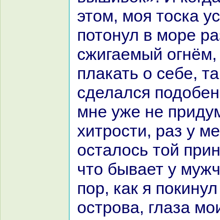
этом, моя тоска у
потонул в море p
сжигаемый огнём, 
плакать о себе, та
сделался подобе
мне уже не приду
хитрости, paз у м
осталось той при
что бывает у мужч
пор, как я покин
острова, глаза мо