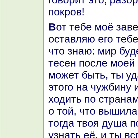
покров!
Вот тебе моё завещание, и я
оставляю его тебе
что знaю: мир буд
тесен после моей 
может быть, ты у
этого нa чужбину 
ходить по стpaнa
о той, что вышила
тогда твоя душа 
узнaть её, и ты в