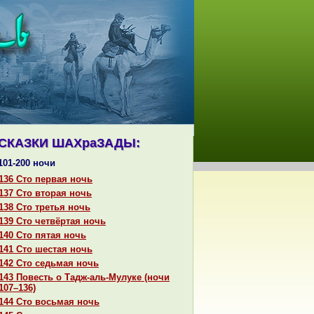
СКАЗКИ ШАХpaЗАДЫ:
101-200 ночи
136 Сто первая ночь
137 Сто втоpaя ночь
138 Сто третья ночь
139 Сто четвёртая ночь
140 Сто пятая ночь
141 Сто шестая ночь
142 Сто седьмая ночь
143 Повесть о Тадж-аль-Мулуке (ночи
107–136)
144 Сто восьмая ночь