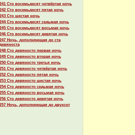
241 Сто восемьдесят четвёртая ночь
242 Сто восемьдесят пятая ночь
243 Сто шестая ночь
244 Сто восемьдесят седьмая ночь
245 Сто восемьдесят восьмая ночь
246 Сто восемьдесят девятая ночь
247 Ночь, дополняющая до ста
девяноста
248 Сто девяносто первая ночь
249 Сто девяносто втоpaя ночь
250 Сто девяносто третья ночь
251 Сто девяносто четвёртая ночь
252 Сто девяносто пятая ночь
253 Сто девяносто шестая ночь
254 Сто девяносто седьмая ночь
255 Сто девяносто восьмая ночь
256 Сто девяносто девятая ночь
257 Ночь, дополняющая до двухсот