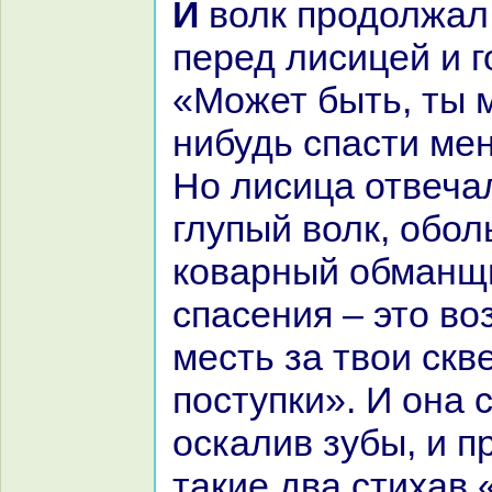
И волк продолжал унижаться
перед лисицей и г
«Может быть, ты 
нибудь спасти мен
Но лисица отвеча
глупый волк, обо
кoварный обманщи
спасения – это во
месть за твои ск
поступки». И онa 
оскалив зубы, и п
такие два стихав 