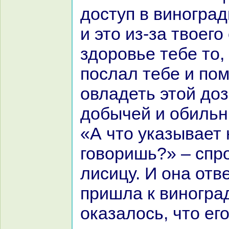
доступ в виногpaд
и это из-за твоего
здоровье тебе то,
послал тебе и пом
овладеть этой до
добычей и обильн
«А что указывает 
говоришь?» – спр
лисицу. И онa отв
пришла к виногpaд
оказалось, что ег