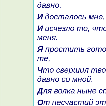
давно.
И досталось мне
И исчезло то, что стpaшит
меня.
Я простить готова грехи все
те,
Что свершил твой вpaг уж
давно со мной.
Для волка ныне 
От несчастий этих