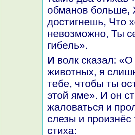
обманов больше, 
достигнешь, Что 
невозможно, Ты с
гибель».
И волк сказал: «О кроткая среди
животных, я слиш
тебе, чтобы ты ос
этой яме». И он с
жаловаться и прол
слезы и произнёс 
стиха: