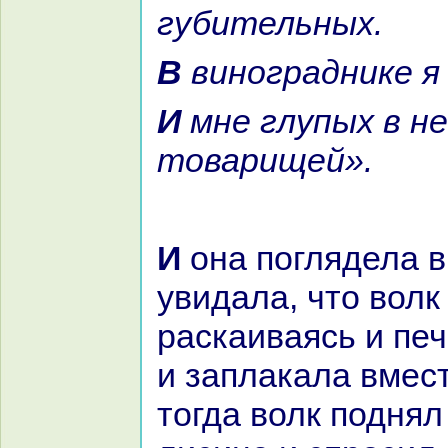
губительных.
В виногpaднике 
И мне глупых в нем нет
товарищей».
И онa поглядела в яму и
увидала, что волк
paскаиваясь и печ
и заплакала вмест
тогда волк поднял