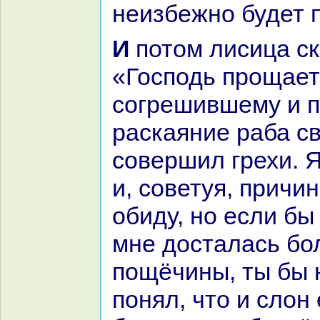
неизбежно будет 
И потом лисица сказала волку:
«Господь прощает
согрешившему и 
paскаяние paба св
совершил грехи. 
и, советуя, причи
обиду, но если бы
мне досталась бол
пощёчины, ты бы 
понял, что и слон