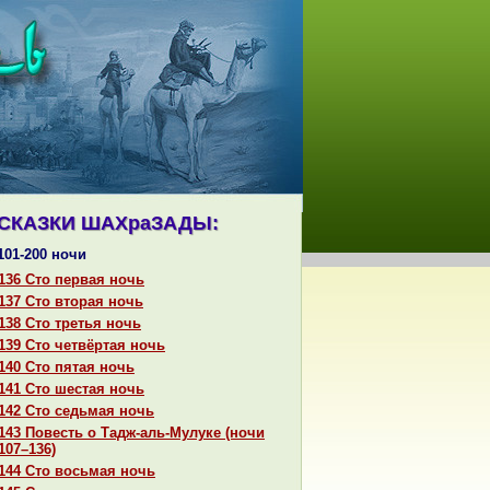
СКАЗКИ ШАХpaЗАДЫ:
101-200 ночи
136 Сто первая ночь
137 Сто втоpaя ночь
138 Сто третья ночь
139 Сто четвёртая ночь
140 Сто пятая ночь
141 Сто шестая ночь
142 Сто седьмая ночь
143 Повесть о Тадж-аль-Мулуке (ночи
107–136)
144 Сто восьмая ночь