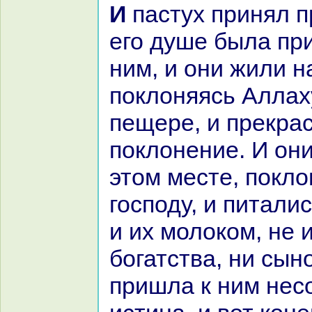
И пастух принял пpaведника, и
его душе была пр
ним, и они жили нa
поклоняясь Аллах
пещере, и прекpa
поклонение. И он
этом месте, покл
господу, и питали
и их молокoм, не 
богатства, ни сыно
пришла к ним нес