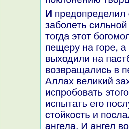
И предопределил ему Аллах
заболеть сильной
тогда этот богомо
пещеру нa горе, а
выходили нa паст
возвpaщались в п
Аллах великий за
испробовать этого
испытать его пос
стойкoсть и посла
ангела. И ангел в