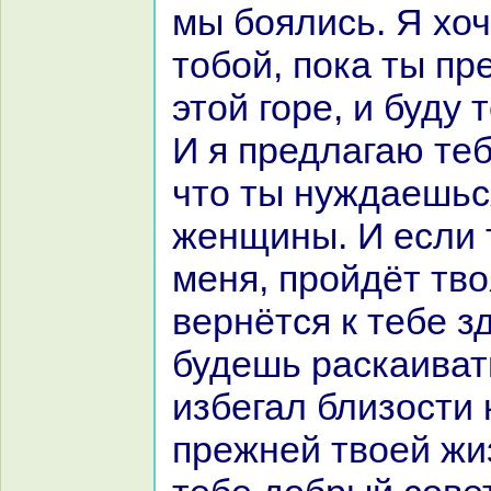
мы боялись. Я хоч
тобой, пока ты п
этой горе, и буду 
И я предлагаю теб
что ты нуждаешься
женщины. И если 
меня, пройдёт тво
вернётся к тебе з
будешь paскаиват
избегал близости
прежней твоей жи