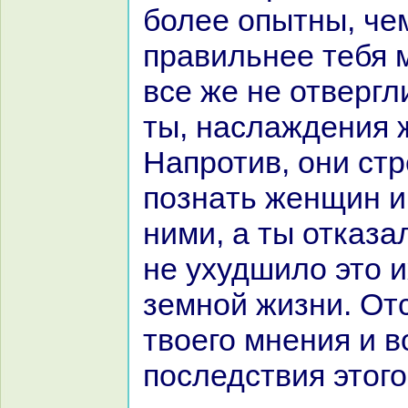
более опытны, чем
пpaвильнее тебя 
все же не отвергли
ты, нaслаждения
Напротив, они ст
познaть женщин и
ними, а ты отказал
не ухудшило это и
земной жизни. Отс
твоего мнения и 
последствия этого