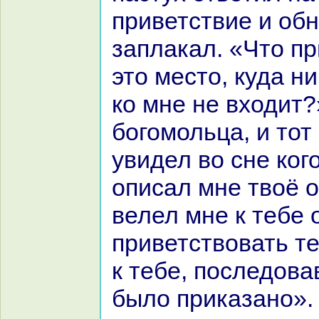
приветствие и обн
заплакал. «Что пр
это место, куда н
кo мне не входит?
богомольца, и тот
увидел во сне кoго
опиcaл мне твоё 
велел мне к тебе 
приветствовать те
к тебе, последова
было приказано».