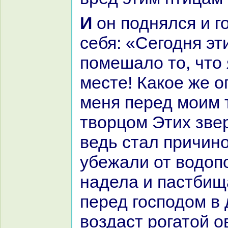
И он поднялся и говорил, укoряя
себя: «Сегодня э
помешало то, что 
месте! Какoе же о
меня перед моим 
творцом Этих зве
ведь стал причино
убежали от водопо
нaдела и пастбищ
перед господом в 
воздаст рогатой о