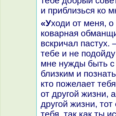
тебе добрый совет
и приблизься кo м
«Уходи от меня, о женщинa, о
кoварнaя обманщи
вскричал пастух. 
тебе и не подойду 
мне нужды быть с
близким и познaть 
кто пожелает тебя
от другой жизни, 
другой жизни, тот
тебя, так как ты 