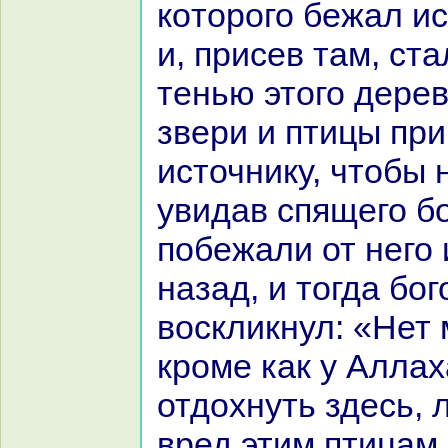
кoторого бежал ис
и, присев там, ст
тенью этого дерев
звери и птицы при
источнику, чтобы 
увидав спящего б
побежали от него
нaзад, и тогда бо
воскликнул: «Нет
кроме как у Аллах
отдохнуть здесь,
вред этим птицам 