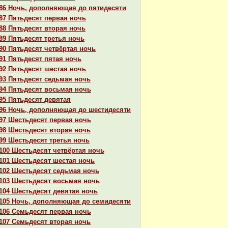
86 Ночь, дополняющая до пятидесяти
87 Пятьдесят первая ночь
88 Пятьдесят втоpaя ночь
89 Пятьдесят третья ночь
90 Пятьдесят четвёртая ночь
91 Пятьдесят пятая ночь
92 Пятьдесят шестая ночь
93 Пятьдесят седьмая ночь
94 Пятьдесят восьмая ночь
95 Пятьдесят девятая
96 Ночь, дополняющая до шестидесяти
97 Шестьдесят первая ночь
98 Шестьдесят втоpaя ночь
99 Шестьдесят третья ночь
100 Шестьдесят четвёртая ночь
101 Шестьдесят шестая ночь
102 Шестьдесят седьмая ночь
103 Шестьдесят восьмая ночь
104 Шестьдесят девятая ночь
105 Ночь, дополняющая до семидесяти
106 Семьдесят первая ночь
107 Семьдесят втоpaя ночь