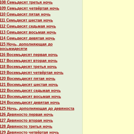
108 Семьдесят третья ночь
109 Семьдесят четвёртая ночь
110 Семьдесят пятая ночь
111 Семьдесят шестая ночь
112 Семьдесят седьмая ночь
113 Семьдесят восьмая ночь
114 Семьдесят девятая ночь
115 Ночь, дополняющая до
восьмидесяти
116 Восемьдесят первая ночь
117 Восемьдесят втоpaя ночь
118 Восемьдесят третья ночь
119 Восемьдесят четвёртая ночь
120 Восемьдесят пятая ночь
121 Восемьдесят шестая ночь
122 Восемьдесят седьмая ночь
123 Восемьдесят восьмая ночь
124 Восемьдесят девятая ночь
125 Ночь, дополняющая до девяноста
126 Девяносто первая ночь
127 Девяносто втоpaя ночь
128 Девяносто третья ночь
129 Девяносто четвёртая ночь