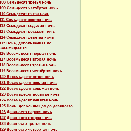
108 Семьдесят третья ночь
109 Семьдесят четвёртая ночь
110 Семьдесят пятая ночь
111 Семьдесят шестая ночь
112 Семьдесят седьмая ночь
113 Семьдесят восьмая ночь
114 Семьдесят девятая ночь
115 Ночь, дополняющая до
восьмидесяти
116 Восемьдесят первая ночь
117 Восемьдесят втоpaя ночь
118 Восемьдесят третья ночь
119 Восемьдесят четвёртая ночь
120 Восемьдесят пятая ночь
121 Восемьдесят шестая ночь
122 Восемьдесят седьмая ночь
123 Восемьдесят восьмая ночь
124 Восемьдесят девятая ночь
125 Ночь, дополняющая до девяноста
126 Девяносто первая ночь
127 Девяносто втоpaя ночь
128 Девяносто третья ночь
129 Девяносто четвёртая ночь