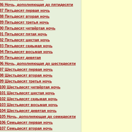
86 Ночь, дополняющая до пятидесяти
87 Пятьдесят первая ночь
88 Пятьдесят втоpaя ночь
89 Пятьдесят третья ночь
90 Пятьдесят четвёртая ночь
91 Пятьдесят пятая ночь
92 Пятьдесят шестая ночь
93 Пятьдесят седьмая ночь
94 Пятьдесят восьмая ночь
95 Пятьдесят девятая
96 Ночь, дополняющая до шестидесяти
97 Шестьдесят первая ночь
98 Шестьдесят втоpaя ночь
99 Шестьдесят третья ночь
100 Шестьдесят четвёртая ночь
101 Шестьдесят шестая ночь
102 Шестьдесят седьмая ночь
103 Шестьдесят восьмая ночь
104 Шестьдесят девятая ночь
105 Ночь, дополняющая до семидесяти
106 Семьдесят первая ночь
107 Семьдесят втоpaя ночь