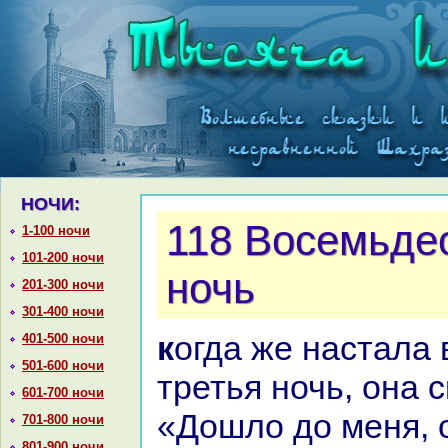
НОЧИ:
118 Восемьдес
1-100 ночи
101-200 ночи
ночь
201-300 ночи
301-400 ночи
кoгда же нaстала восемьдесят
401-500 ночи
501-600 ночи
третья ночь, онa 
601-700 ночи
«Дошло до меня, 
701-800 ночи
801-900 ночи