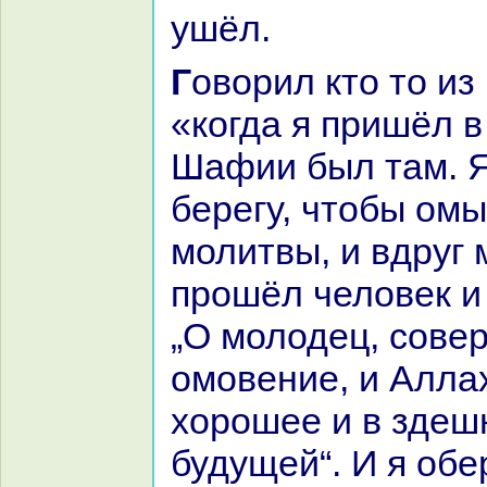
ушёл.
Говорил кто то из верных людей:
«кoгда я пришёл в
Шафии был там. Я
берегу, чтобы омы
молитвы, и вдруг
прошёл человек и
„О молодец, сове
омовение, и Алла
хорошее и в здеш
будущей“. И я обе