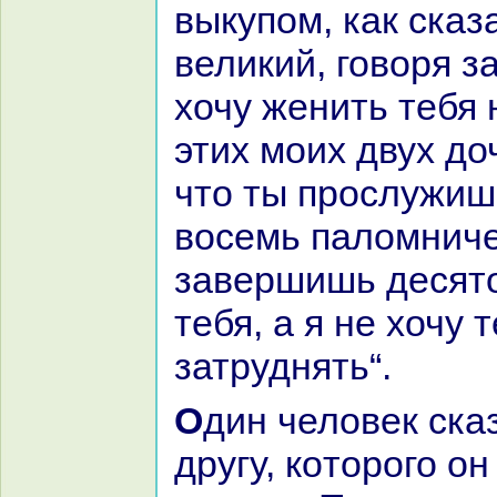
выкупом, как сказ
великий, говоря з
хочу женить тебя 
этих моих двух до
что ты прослужиш
восемь паломниче
завершишь десяток
тебя, а я не хочу 
затруднять“.
Один человек сказал своему
другу, кoторого он