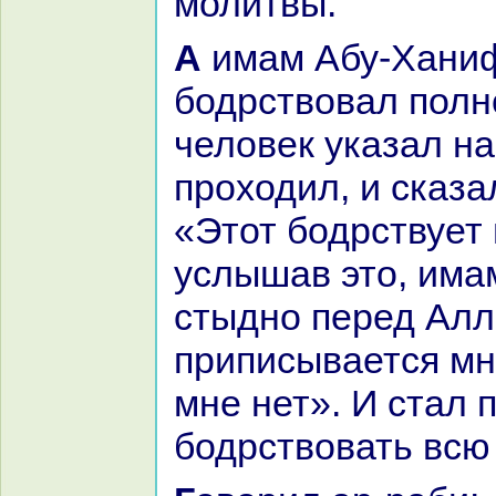
молитвы.
А имам Абу-Ханифа
бодрствовал полн
человек указал нa 
проходил, и сказа
«Этот бодрствует 
услышав это, има
стыдно перед Алл
приписывается мне
мне нет». И стал 
бодрствовать всю