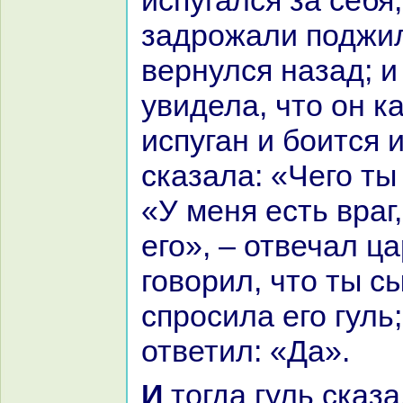
испугался за себя,
задрожали поджил
вернулся нaзад; и
увидела, что он к
испуган и боится и
сказала: «Чего ты
«У меня есть вpaг
его», – отвечал ц
говорил, что ты с
спросила его гуль
ответил: «Да».
И тогда гуль сказала: «Почему