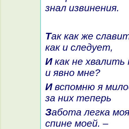
знaл извинения.
Так как же славить мне тебя,
как и следует,
И как не хвалить тебя и тайно
и явно мне?
И вспомню я милости твои: из-
за них теперь
Забота легка моя, хоть тяжкo
спине моей. –