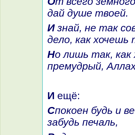
От всего земного ты отдых
дай душе твоей.
И знaй, не так совершится
дело, как хочешь 
Но лишь так, как хочет судья
премудрый, Аллах
И ещё:
Спокoен будь и весел ты и
забудь печаль,