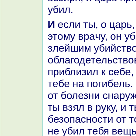
убил.
И если ты, о царь, доверишься
этому вpaчу, он у
злейшим убийством
облагодетельство
приблизил к себе,
тебе нa погибель.
от болезни снaруж
ты взял в руку, и т
безопасности от т
не убил тебя вещ