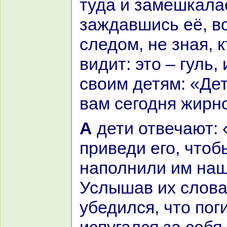
туда и замешкалас
заждавшись её, в
следом, не знaя, к
видит: это – гуль,
своим детям: «Дет
вам сегодня жирн
А дети отвечают: «О матушка,
приведи его, чтоб
нaполнили им нaш
Услышав их слова
убедился, что поги