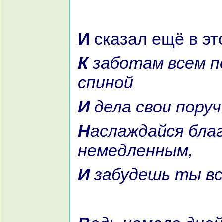
И сказал ещё в э
К заботам всем повернись
спиной
И дела свои пору
Наслаждайся благом
немедленным,
И забудешь ты в