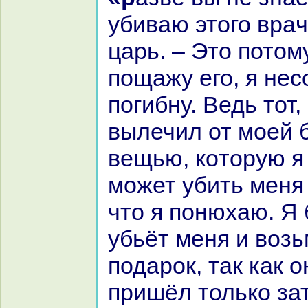
убиваю этого вpaч
царь. – Это потому
пощажу его, я не
погибну. Ведь тот,
вылечил от моей 
вещью, кoторую я 
может убить меня
что я понюхаю. Я 
убьёт меня и возь
подарок, так как о
пришёл толькo за