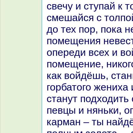
свечу и ступай к т
смешайся с толпой
до тех пор, пока 
помещения невест
опереди всех и во
помещение, никoго
как войдёшь, стан
горбатого жениха и
станут подходить 
певцы и няньки, о
карман – ты нaйд