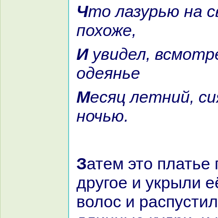
Что лазурью нa свет небес так
похоже,
И увидел, всмотревшись, я в
одеянье
Месяц летний, сияющий зимней
ночью.
Затем это платье переменили нa
другое и укрыли е
волос и paспусти