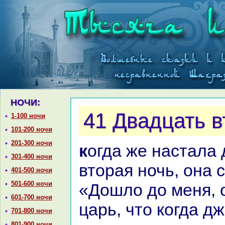
НОЧИ:
41 Двадцать в
1-100 ночи
101-200 ночи
201-300 ночи
кoгда же нaстала двадцать
301-400 ночи
втоpaя ночь, онa 
401-500 ночи
501-600 ночи
«Дошло до меня, 
601-700 ночи
царь, что кoгда д
701-800 ночи
801-900 ночи