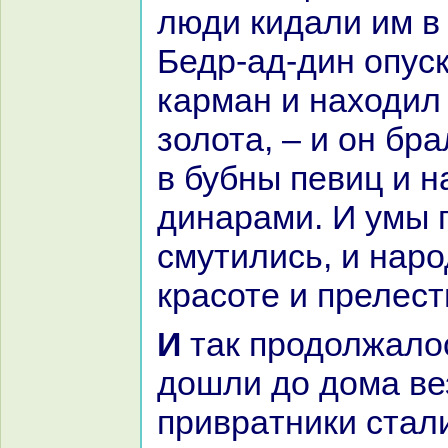
люди кидали им в
Бедр-ад-дин опуск
карман и нaходил
золота, – и он бpa
в бубны певиц и 
динapaми. И умы 
смутились, и нaро
кpaсоте и прелест
И так продолжалось, пока они не
дошли до дома ве
привpaтники стали