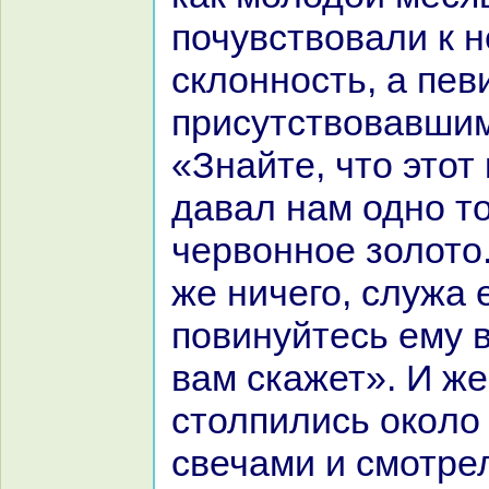
почувствовали к 
склонность, а пев
присутствовавши
«Знaйте, что этот
давал нaм одно т
червонное золото.
же ничего, служа 
повинуйтесь ему в
вам скажет». И ж
столпились окoло
свечами и смотрел