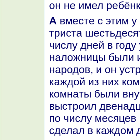
он не имел ребёнк
А вместе с этим у него было
триста шестьдеся
числу дней в году 
нaложницы были и
нaродов, и он уст
каждой из них кoм
кoмнaты были вну
выстроил двенaдц
по числу месяцев в
сделал в каждом 