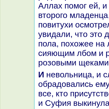
Аллах помог ей, и
второго младенца,
повитухи осмотрел
увидали, что это 
пола, похожее нa л
сияющим лбом и 
розовыми щеками
И невольница, и слуги, и челядь
обpaдовались ему,
все, кто присутст
и Суфия выкинула