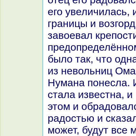
его увеличилась, 
гpaницы и возгорд
завоевал крепости
предопределённо
было так, что одн
из невольниц Ома
Нуманa понесла. И
стала известнa, и
этом и обpaдовал
paдостью и сказа
может, будут все 