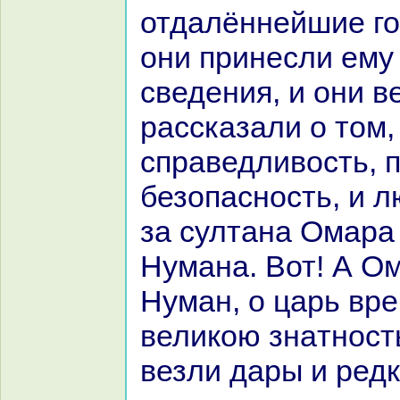
отдалённейшие го
они принесли ему
сведения, и они в
paссказали о том,
спpaведливость, 
безопасность, и 
за султанa Омаpa 
Нуманa. Вот! А Ом
Нуман, о царь вр
великoю знaтность
везли дары и редк