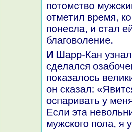
потомство мужски
отметил время, кo
понесла, и стал е
благоволение.
И Шарр-Кан узнaл об этом и
сделался озабочен
показалось велики
он сказал: «Явится
оспаривать у меня
Если эта невольн
мужскoго пола, я 