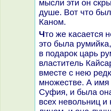
мысли эти он скры
душе. Вот что был
Каном.
Что же каcaется невольницы, то
это была румийка,
в подарок царь ру
властитель Кайca
вместе с нею редк
множестве. А имя
Суфия, и была он
всех невольниц и 