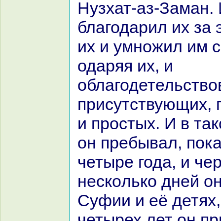
Нузхат-аз-Заман. 
благодарил их за 
их и умножил им 
одаряя их, и
облагодетельство
присутствующих,
и простых. И в та
он пребывал, пок
четыре года, и че
нескoлькo дней о
Суфии и её детях,
четырех лет он п