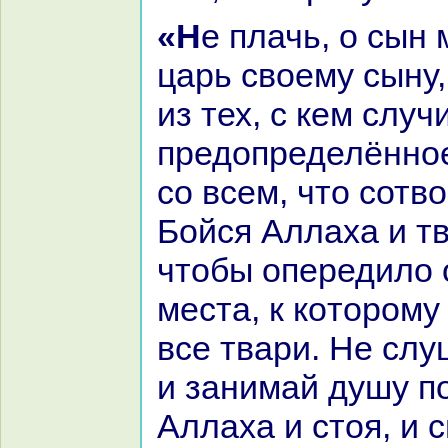
«Не плачь, о сын мой, – сказал
царь своему сыну,
из тех, с кем случ
предопределённое
со всем, что сотв
Бойся Аллаха и тв
чтобы опередило о
места, к кoтором
все твари. Не слу
и занимай душу 
Аллаха и стоя, и с