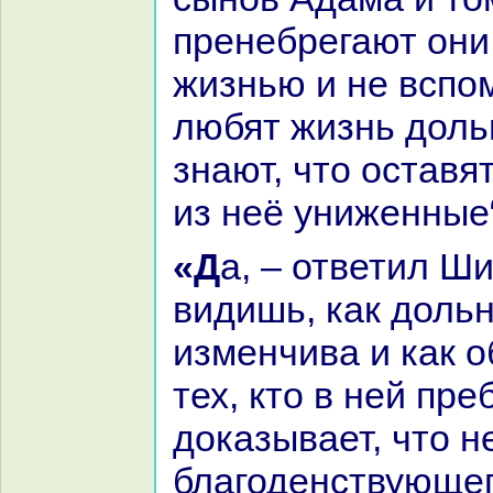
пренебрегают они
жизнью и не вспо
любят жизнь доль
знaют, что оставя
из неё униженные“
«Да, – ответил Шимас. – Ты
видишь, как доль
изменчива и как 
тех, кто в ней пре
доказывает, что н
благоденствующе