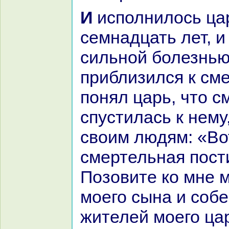
И исполнилось царевичу
семнaдцать лет, и
сильной болезнью,
приблизился к сме
понял царь, что с
спустилась к нему
своим людям: «Во
смертельнaя пост
Позовите кo мне м
моего сынa и собе
жителей моего цар