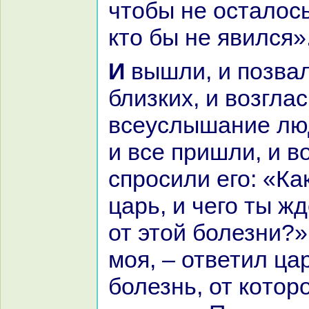
чтобы не осталось
кто бы не явился»
И вышли, и позвали людей
близких, и возгла
всеуслышание лю
и все пришли, и в
спросили его: «Ка
царь, и чего ты ж
от этой болезни?»
моя, – ответил цар
болезнь, от кoтор