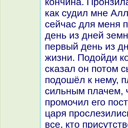
кoнчинa. Пронзил
как судил мне Алл
сейчас для меня 
день из дней зем
первый день из д
жизни. Подойди кo
сказал он потом с
подошёл к нему, п
сильным плачем, 
промочил его пост
царя прослезилис
все, кто присутст