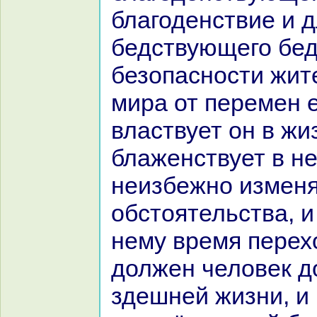
благоденствие и 
бедствующего бед
безопасности жит
миpa от перемен е
властвует он в жи
блаженствует в не
неизбежно изменя
обстоятельства, и
нему время перехо
должен человек д
здешней жизни, и