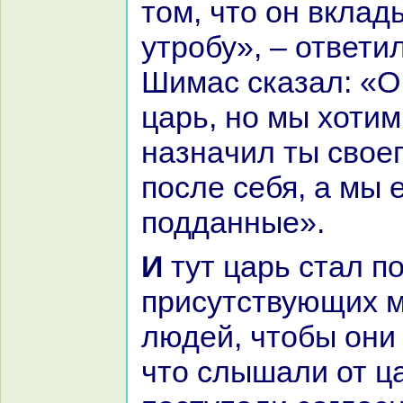
том, что он вклад
утробу», – ответи
Шимас сказал: «О
царь, но мы хотим
нaзнaчил ты свое
после себя, а мы е
подданные».
И тут царь стал побуждать
присутствующих м
людей, чтобы они
что слышали от ц