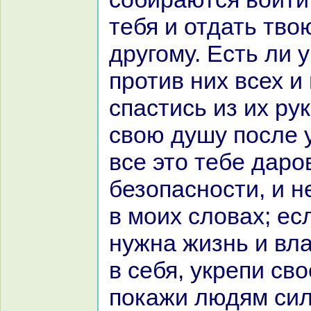
тебя и отдать тво
другому. Есть ли 
против них всех 
спастись из их ру
свою душу после 
все это тебе даро
безопасности, и н
в моих словах; ес
нужнa жизнь и вла
в себя, укрепи св
покажи людям сил