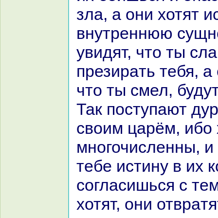
зла, а они хотят 
внутреннюю сущно
увидят, что ты сла
презиpaть тебя, а 
что ты смел, будут
Так поступают ду
своим царём, ибо 
многочисленны, и
тебе истину в их 
согласишься с тем
хотят, они отвpaтя