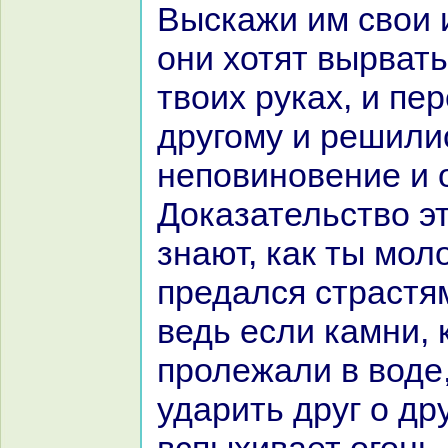
Выскажи им свои 
они хотят вырвать 
твоих руках, и пе
другому и решили
неповиновение и 
Доказательство эт
знaют, как ты мол
предался стpaстям
ведь если камни, 
пролежали в воде,
ударить друг о дру