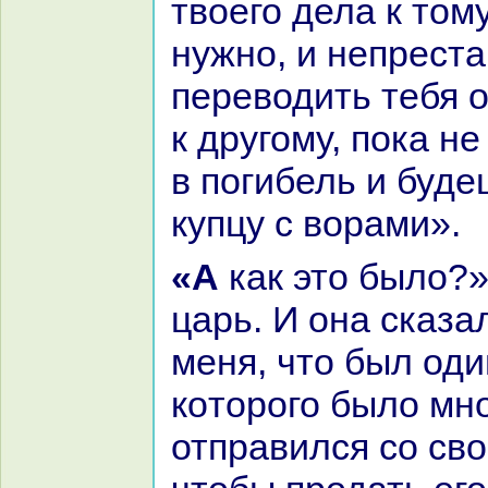
твоего дела к тому
нужно, и непреста
переводить тебя о
к другому, пока не
в погибель и буд
купцу с воpaми».
«А как это было?» – спросил
царь. И онa сказа
меня, что был оди
кoторого было мно
отпpaвился со св