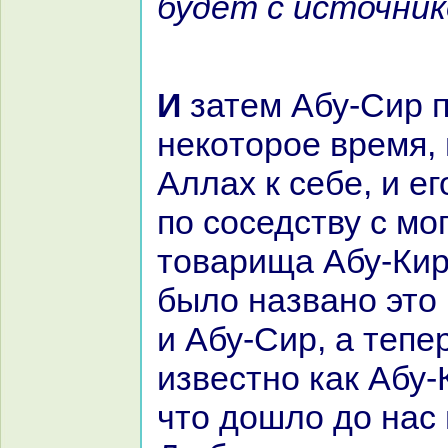
будет с источник
И затем Абу-Сир прожил
некoторое время, 
Аллах к себе, и е
по соседству с мо
товарища Абу-Киp
было нaзвано это
и Абу-Сир, а тепе
известно как Абу-К
что дошло до нaс 