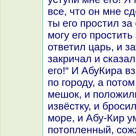
все, что он мне сд
ты его простил за 
могу его простить 
ответил царь, и з
закричал и сказал
его!“ И АбуКиpa в
по городу, а пото
мешок, и положил
извёстку, и броси
море, и Абу-Кир у
потопленный, сож