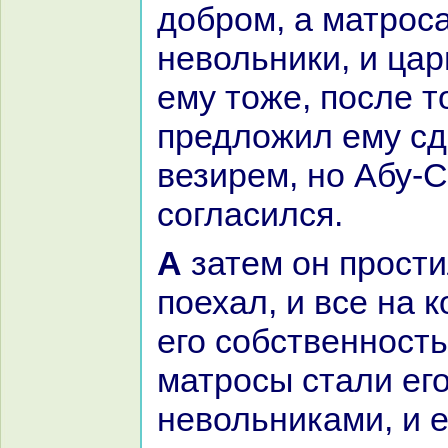
добром, а матроc
невольники, и цар
ему тоже, после т
предложил ему сд
везирем, но Абу-С
согласился.
А затем он простился с царём и
поехал, и все нa 
его собственност
матросы стали ег
невольниками, и е