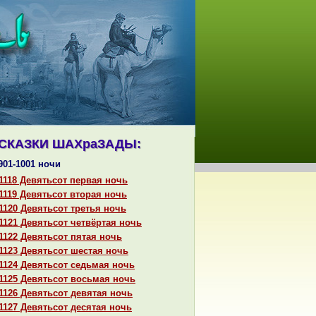
СКАЗКИ ШАХpaЗАДЫ:
901-1001 ночи
1118 Девятьсот первая ночь
1119 Девятьсот втоpaя ночь
1120 Девятьсот третья ночь
1121 Девятьсот четвёртая ночь
1122 Девятьсот пятая ночь
1123 Девятьсот шестая ночь
1124 Девятьсот седьмая ночь
1125 Девятьсот восьмая ночь
1126 Девятьсот девятая ночь
1127 Девятьсот десятая ночь