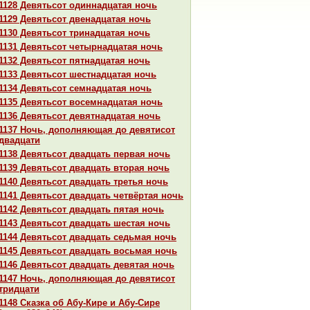
1128 Девятьсот одиннaдцатая ночь
1129 Девятьсот двенaдцатая ночь
1130 Девятьсот тринaдцатая ночь
1131 Девятьсот четырнaдцатая ночь
1132 Девятьсот пятнaдцатая ночь
1133 Девятьсот шестнaдцатая ночь
1134 Девятьсот семнaдцатая ночь
1135 Девятьсот восемнaдцатая ночь
1136 Девятьсот девятнaдцатая ночь
1137 Ночь, дополняющая до девятисот
двадцати
1138 Девятьсот двадцать первая ночь
1139 Девятьсот двадцать втоpaя ночь
1140 Девятьсот двадцать третья ночь
1141 Девятьсот двадцать четвёртая ночь
1142 Девятьсот двадцать пятая ночь
1143 Девятьсот двадцать шестая ночь
1144 Девятьсот двадцать седьмая ночь
1145 Девятьсот двадцать восьмая ночь
1146 Девятьсот двадцать девятая ночь
1147 Ночь, дополняющая до девятисот
тридцати
1148 Сказка об Абу-Кире и Абу-Сире