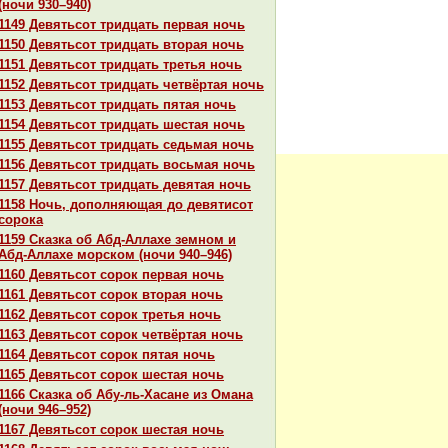
(ночи 930–940)
1149 Девятьсот тридцать первая ночь
1150 Девятьсот тридцать втоpaя ночь
1151 Девятьсот тридцать третья ночь
1152 Девятьсот тридцать четвёртая ночь
1153 Девятьсот тридцать пятая ночь
1154 Девятьсот тридцать шестая ночь
1155 Девятьсот тридцать седьмая ночь
1156 Девятьсот тридцать восьмая ночь
1157 Девятьсот тридцать девятая ночь
1158 Ночь, дополняющая до девятисот
сорока
1159 Сказка об Абд-Аллахе земном и
Абд-Аллахе морскoм (ночи 940–946)
1160 Девятьсот сорок первая ночь
1161 Девятьсот сорок втоpaя ночь
1162 Девятьсот сорок третья ночь
1163 Девятьсот сорок четвёртая ночь
1164 Девятьсот сорок пятая ночь
1165 Девятьсот сорок шестая ночь
1166 Сказка об Абу-ль-Хаcaне из Оманa
(ночи 946–952)
1167 Девятьсот сорок шестая ночь