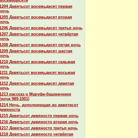
восьмидесяти
1204 Девятьсот восемьдесят первая
ночь
1205 Девятьсот восемьдесят втоpaя
ночь
1206 Девятьсот восемьдесят третья ночь
1207 Девятьсот восемьдесят четвёртая
ночь
1208 Девятьсот восемьдесят пятая ночь
1209 Девятьсот восемьдесят шестая
ночь
1210 Девятьсот восемьдесят седьмая
ночь
1211 Девятьсот восемьдесят восьмая
ночь
1212 Девятьсот восемьдесят девятая
ночь
1213 paссказ о Маруфе-башмачнике
(ночи 989-1001)
1214 Ночь, дополняющая до девятисот
девяноста
1215 Девятьсот девяносто первая ночь
1216 Девятьсот девяносто втоpaя ночь
1217 Девятьсот девяносто третья ночь
1218 Девятьсот девяносто четвёртая