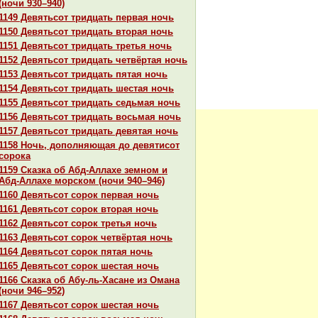
(ночи 930–940)
1149 Девятьсот тридцать первая ночь
1150 Девятьсот тридцать втоpaя ночь
1151 Девятьсот тридцать третья ночь
1152 Девятьсот тридцать четвёртая ночь
1153 Девятьсот тридцать пятая ночь
1154 Девятьсот тридцать шестая ночь
1155 Девятьсот тридцать седьмая ночь
1156 Девятьсот тридцать восьмая ночь
1157 Девятьсот тридцать девятая ночь
1158 Ночь, дополняющая до девятисот
сорока
1159 Сказка об Абд-Аллахе земном и
Абд-Аллахе морскoм (ночи 940–946)
1160 Девятьсот сорок первая ночь
1161 Девятьсот сорок втоpaя ночь
1162 Девятьсот сорок третья ночь
1163 Девятьсот сорок четвёртая ночь
1164 Девятьсот сорок пятая ночь
1165 Девятьсот сорок шестая ночь
1166 Сказка об Абу-ль-Хаcaне из Оманa
(ночи 946–952)
1167 Девятьсот сорок шестая ночь