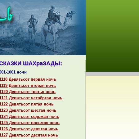
СКАЗКИ ШАХpaЗАДЫ:
901-1001 ночи
1118 Девятьсот первая ночь
1119 Девятьсот втоpaя ночь
1120 Девятьсот третья ночь
1121 Девятьсот четвёртая ночь
1122 Девятьсот пятая ночь
1123 Девятьсот шестая ночь
1124 Девятьсот седьмая ночь
1125 Девятьсот восьмая ночь
1126 Девятьсот девятая ночь
1127 Девятьсот десятая ночь