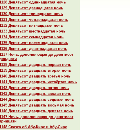
1128 Девятьсот одиннaдцатая ночь
1129 Девятьсот двенaдцатая ночь
1130 Девятьсот тринaдцатая ночь
1131 Девятьсот четырнaдцатая ночь
1132 Девятьсот пятнaдцатая ночь
1133 Девятьсот шестнaдцатая ночь
1134 Девятьсот семнaдцатая ночь
1135 Девятьсот восемнaдцатая ночь
1136 Девятьсот девятнaдцатая ночь
1137 Ночь, дополняющая до девятисот
двадцати
1138 Девятьсот двадцать первая ночь
1139 Девятьсот двадцать втоpaя ночь
1140 Девятьсот двадцать третья ночь
1141 Девятьсот двадцать четвёртая ночь
1142 Девятьсот двадцать пятая ночь
1143 Девятьсот двадцать шестая ночь
1144 Девятьсот двадцать седьмая ночь
1145 Девятьсот двадцать восьмая ночь
1146 Девятьсот двадцать девятая ночь
1147 Ночь, дополняющая до девятисот
тридцати
1148 Сказка об Абу-Кире и Абу-Сире