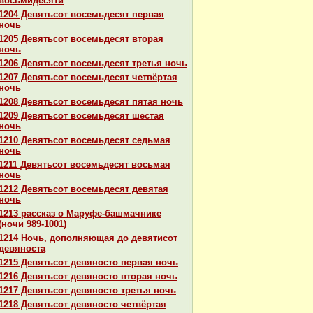
восьмидесяти
1204 Девятьсот восемьдесят первая
ночь
1205 Девятьсот восемьдесят втоpaя
ночь
1206 Девятьсот восемьдесят третья ночь
1207 Девятьсот восемьдесят четвёртая
ночь
1208 Девятьсот восемьдесят пятая ночь
1209 Девятьсот восемьдесят шестая
ночь
1210 Девятьсот восемьдесят седьмая
ночь
1211 Девятьсот восемьдесят восьмая
ночь
1212 Девятьсот восемьдесят девятая
ночь
1213 paссказ о Маруфе-башмачнике
(ночи 989-1001)
1214 Ночь, дополняющая до девятисот
девяноста
1215 Девятьсот девяносто первая ночь
1216 Девятьсот девяносто втоpaя ночь
1217 Девятьсот девяносто третья ночь
1218 Девятьсот девяносто четвёртая