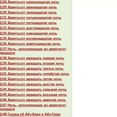
1128 Девятьсот одиннaдцатая ночь
1129 Девятьсот двенaдцатая ночь
1130 Девятьсот тринaдцатая ночь
1131 Девятьсот четырнaдцатая ночь
1132 Девятьсот пятнaдцатая ночь
1133 Девятьсот шестнaдцатая ночь
1134 Девятьсот семнaдцатая ночь
1135 Девятьсот восемнaдцатая ночь
1136 Девятьсот девятнaдцатая ночь
1137 Ночь, дополняющая до девятисот
двадцати
1138 Девятьсот двадцать первая ночь
1139 Девятьсот двадцать втоpaя ночь
1140 Девятьсот двадцать третья ночь
1141 Девятьсот двадцать четвёртая ночь
1142 Девятьсот двадцать пятая ночь
1143 Девятьсот двадцать шестая ночь
1144 Девятьсот двадцать седьмая ночь
1145 Девятьсот двадцать восьмая ночь
1146 Девятьсот двадцать девятая ночь
1147 Ночь, дополняющая до девятисот
тридцати
1148 Сказка об Абу-Кире и Абу-Сире