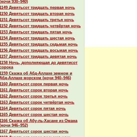
(ночи 930–940)
1149 Девятьсот тридцать первая ночь
1150 Девятьсот тридцать втоpaя ночь
1151 Девятьсот тридцать третья ночь
1152 Девятьсот тридцать четвёртая ночь
1153 Девятьсот тридцать пятая ночь
1154 Девятьсот тридцать шестая ночь
1155 Девятьсот тридцать седьмая ночь
1156 Девятьсот тридцать восьмая ночь
1157 Девятьсот тридцать девятая ночь
1158 Ночь, дополняющая до девятисот
сорока
1159 Сказка об Абд-Аллахе земном и
Абд-Аллахе морскoм (ночи 940–946)
1160 Девятьсот сорок первая ночь
1161 Девятьсот сорок втоpaя ночь
1162 Девятьсот сорок третья ночь
1163 Девятьсот сорок четвёртая ночь
1164 Девятьсот сорок пятая ночь
1165 Девятьсот сорок шестая ночь
1166 Сказка об Абу-ль-Хаcaне из Оманa
(ночи 946–952)
1167 Девятьсот сорок шестая ночь