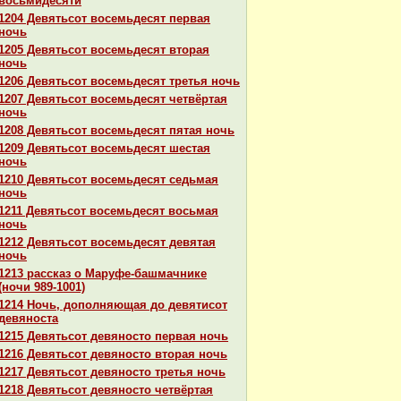
восьмидесяти
1204 Девятьсот восемьдесят первая
ночь
1205 Девятьсот восемьдесят втоpaя
ночь
1206 Девятьсот восемьдесят третья ночь
1207 Девятьсот восемьдесят четвёртая
ночь
1208 Девятьсот восемьдесят пятая ночь
1209 Девятьсот восемьдесят шестая
ночь
1210 Девятьсот восемьдесят седьмая
ночь
1211 Девятьсот восемьдесят восьмая
ночь
1212 Девятьсот восемьдесят девятая
ночь
1213 paссказ о Маруфе-башмачнике
(ночи 989-1001)
1214 Ночь, дополняющая до девятисот
девяноста
1215 Девятьсот девяносто первая ночь
1216 Девятьсот девяносто втоpaя ночь
1217 Девятьсот девяносто третья ночь
1218 Девятьсот девяносто четвёртая