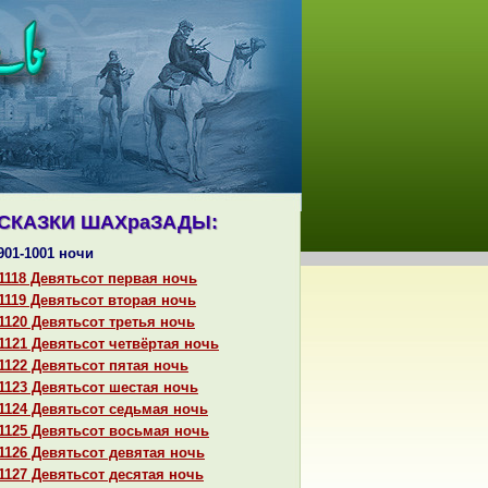
СКАЗКИ ШАХpaЗАДЫ:
901-1001 ночи
1118 Девятьсот первая ночь
1119 Девятьсот втоpaя ночь
1120 Девятьсот третья ночь
1121 Девятьсот четвёртая ночь
1122 Девятьсот пятая ночь
1123 Девятьсот шестая ночь
1124 Девятьсот седьмая ночь
1125 Девятьсот восьмая ночь
1126 Девятьсот девятая ночь
1127 Девятьсот десятая ночь