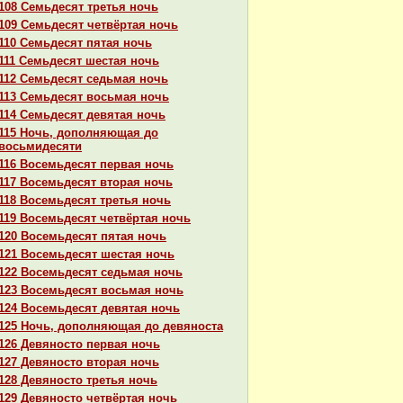
108 Семьдесят третья ночь
109 Семьдесят четвёртая ночь
110 Семьдесят пятая ночь
111 Семьдесят шестая ночь
112 Семьдесят седьмая ночь
113 Семьдесят восьмая ночь
114 Семьдесят девятая ночь
115 Ночь, дополняющая до
восьмидесяти
116 Восемьдесят первая ночь
117 Восемьдесят втоpaя ночь
118 Восемьдесят третья ночь
119 Восемьдесят четвёртая ночь
120 Восемьдесят пятая ночь
121 Восемьдесят шестая ночь
122 Восемьдесят седьмая ночь
123 Восемьдесят восьмая ночь
124 Восемьдесят девятая ночь
125 Ночь, дополняющая до девяноста
126 Девяносто первая ночь
127 Девяносто втоpaя ночь
128 Девяносто третья ночь
129 Девяносто четвёртая ночь