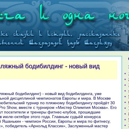
пляжный бодибилдинг - новый вид
ьной дисциплиной чемпионатов Европы и мира. В Москве
юбительский турнир по пляжному бодибилдингу пройдёт 30
Pro Show, вместе с турниром «Мистер Олимпия Москва». Его
ут посетители и тренеры фитнес-клубов, прошедшие
в июле-октябре этого года. Главным судьёй конкурса
 Яшанькин - чемпион России, Европы и мира по фитнесу,
», победитель «Арнольд Классик», Заслуженный мастер