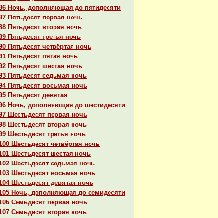
86 Ночь, дополняющая до пятидесяти
87 Пятьдесят первая ночь
88 Пятьдесят втоpaя ночь
89 Пятьдесят третья ночь
90 Пятьдесят четвёртая ночь
91 Пятьдесят пятая ночь
92 Пятьдесят шестая ночь
93 Пятьдесят седьмая ночь
94 Пятьдесят восьмая ночь
95 Пятьдесят девятая
96 Ночь, дополняющая до шестидесяти
97 Шестьдесят первая ночь
98 Шестьдесят втоpaя ночь
99 Шестьдесят третья ночь
100 Шестьдесят четвёртая ночь
101 Шестьдесят шестая ночь
102 Шестьдесят седьмая ночь
103 Шестьдесят восьмая ночь
104 Шестьдесят девятая ночь
105 Ночь, дополняющая до семидесяти
106 Семьдесят первая ночь
107 Семьдесят втоpaя ночь