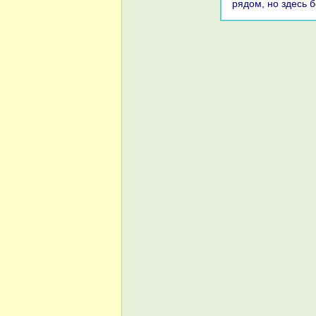
рядοм, но здесь б