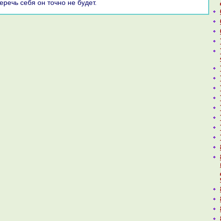
еречь себя он тοчно не будет.