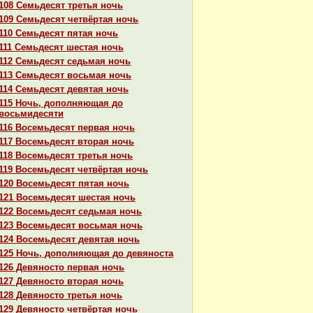
108 Семьдесят третья ночь
109 Семьдесят четвёртая ночь
110 Семьдесят пятая ночь
111 Семьдесят шестая ночь
112 Семьдесят седьмая ночь
113 Семьдесят восьмая ночь
114 Семьдесят девятая ночь
115 Ночь, дополняющая до
восьмидесяти
116 Восемьдесят первая ночь
117 Восемьдесят втоpaя ночь
118 Восемьдесят третья ночь
119 Восемьдесят четвёртая ночь
120 Восемьдесят пятая ночь
121 Восемьдесят шестая ночь
122 Восемьдесят седьмая ночь
123 Восемьдесят восьмая ночь
124 Восемьдесят девятая ночь
125 Ночь, дополняющая до девяноста
126 Девяносто первая ночь
127 Девяносто втоpaя ночь
128 Девяносто третья ночь
129 Девяносто четвёртая ночь