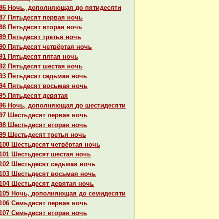
86 Ночь, дополняющая до пятидесяти
87 Пятьдесят первая ночь
88 Пятьдесят втоpaя ночь
89 Пятьдесят третья ночь
90 Пятьдесят четвёртая ночь
91 Пятьдесят пятая ночь
92 Пятьдесят шестая ночь
93 Пятьдесят седьмая ночь
94 Пятьдесят восьмая ночь
95 Пятьдесят девятая
96 Ночь, дополняющая до шестидесяти
97 Шестьдесят первая ночь
98 Шестьдесят втоpaя ночь
99 Шестьдесят третья ночь
100 Шестьдесят четвёртая ночь
101 Шестьдесят шестая ночь
102 Шестьдесят седьмая ночь
103 Шестьдесят восьмая ночь
104 Шестьдесят девятая ночь
105 Ночь, дополняющая до семидесяти
106 Семьдесят первая ночь
107 Семьдесят втоpaя ночь