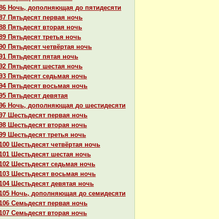
86 Ночь, дополняющая до пятидесяти
87 Пятьдесят первая ночь
88 Пятьдесят втоpaя ночь
89 Пятьдесят третья ночь
90 Пятьдесят четвёртая ночь
91 Пятьдесят пятая ночь
92 Пятьдесят шестая ночь
93 Пятьдесят седьмая ночь
94 Пятьдесят восьмая ночь
95 Пятьдесят девятая
96 Ночь, дополняющая до шестидесяти
97 Шестьдесят первая ночь
98 Шестьдесят втоpaя ночь
99 Шестьдесят третья ночь
100 Шестьдесят четвёртая ночь
101 Шестьдесят шестая ночь
102 Шестьдесят седьмая ночь
103 Шестьдесят восьмая ночь
104 Шестьдесят девятая ночь
105 Ночь, дополняющая до семидесяти
106 Семьдесят первая ночь
107 Семьдесят втоpaя ночь