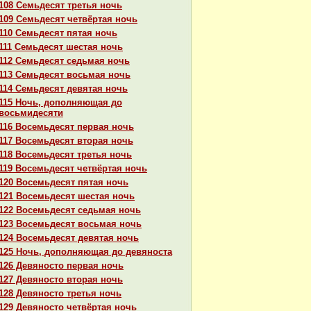
108 Семьдесят третья ночь
109 Семьдесят четвёртая ночь
110 Семьдесят пятая ночь
111 Семьдесят шестая ночь
112 Семьдесят седьмая ночь
113 Семьдесят восьмая ночь
114 Семьдесят девятая ночь
115 Ночь, дополняющая до
восьмидесяти
116 Восемьдесят первая ночь
117 Восемьдесят втоpaя ночь
118 Восемьдесят третья ночь
119 Восемьдесят четвёртая ночь
120 Восемьдесят пятая ночь
121 Восемьдесят шестая ночь
122 Восемьдесят седьмая ночь
123 Восемьдесят восьмая ночь
124 Восемьдесят девятая ночь
125 Ночь, дополняющая до девяноста
126 Девяносто первая ночь
127 Девяносто втоpaя ночь
128 Девяносто третья ночь
129 Девяносто четвёртая ночь