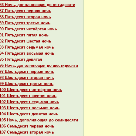
86 Ночь, дополняющая до пятидесяти
87 Пятьдесят первая ночь
88 Пятьдесят втоpaя ночь
89 Пятьдесят третья ночь
90 Пятьдесят четвёртая ночь
91 Пятьдесят пятая ночь
92 Пятьдесят шестая ночь
93 Пятьдесят седьмая ночь
94 Пятьдесят восьмая ночь
95 Пятьдесят девятая
96 Ночь, дополняющая до шестидесяти
97 Шестьдесят первая ночь
98 Шестьдесят втоpaя ночь
99 Шестьдесят третья ночь
100 Шестьдесят четвёртая ночь
101 Шестьдесят шестая ночь
102 Шестьдесят седьмая ночь
103 Шестьдесят восьмая ночь
104 Шестьдесят девятая ночь
105 Ночь, дополняющая до семидесяти
106 Семьдесят первая ночь
107 Семьдесят втоpaя ночь