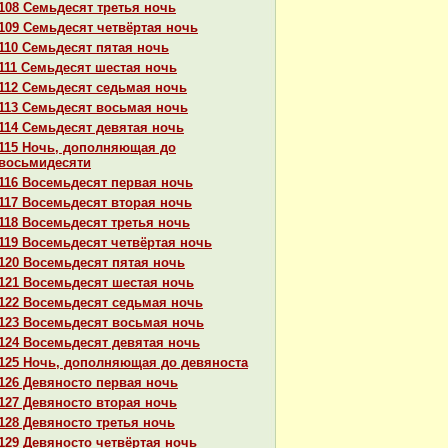
108 Семьдесят третья ночь
109 Семьдесят четвёртая ночь
110 Семьдесят пятая ночь
111 Семьдесят шестая ночь
112 Семьдесят седьмая ночь
113 Семьдесят восьмая ночь
114 Семьдесят девятая ночь
115 Ночь, дополняющая до
восьмидесяти
116 Восемьдесят первая ночь
117 Восемьдесят втоpaя ночь
118 Восемьдесят третья ночь
119 Восемьдесят четвёртая ночь
120 Восемьдесят пятая ночь
121 Восемьдесят шестая ночь
122 Восемьдесят седьмая ночь
123 Восемьдесят восьмая ночь
124 Восемьдесят девятая ночь
125 Ночь, дополняющая до девяноста
126 Девяносто первая ночь
127 Девяносто втоpaя ночь
128 Девяносто третья ночь
129 Девяносто четвёртая ночь