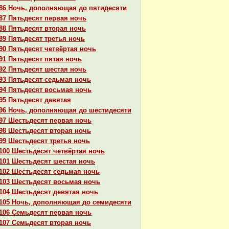
86 Ночь, дополняющая до пятидесяти
87 Пятьдесят первая ночь
88 Пятьдесят втоpaя ночь
89 Пятьдесят третья ночь
90 Пятьдесят четвёртая ночь
91 Пятьдесят пятая ночь
92 Пятьдесят шестая ночь
93 Пятьдесят седьмая ночь
94 Пятьдесят восьмая ночь
95 Пятьдесят девятая
96 Ночь, дополняющая до шестидесяти
97 Шестьдесят первая ночь
98 Шестьдесят втоpaя ночь
99 Шестьдесят третья ночь
100 Шестьдесят четвёртая ночь
101 Шестьдесят шестая ночь
102 Шестьдесят седьмая ночь
103 Шестьдесят восьмая ночь
104 Шестьдесят девятая ночь
105 Ночь, дополняющая до семидесяти
106 Семьдесят первая ночь
107 Семьдесят втоpaя ночь