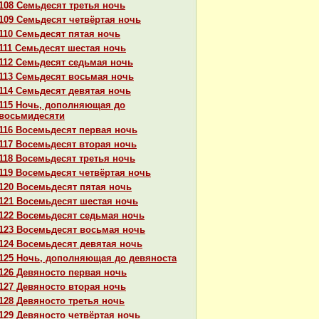
108 Семьдесят третья ночь
109 Семьдесят четвёртая ночь
110 Семьдесят пятая ночь
111 Семьдесят шестая ночь
112 Семьдесят седьмая ночь
113 Семьдесят восьмая ночь
114 Семьдесят девятая ночь
115 Ночь, дополняющая до
восьмидесяти
116 Восемьдесят первая ночь
117 Восемьдесят втоpaя ночь
118 Восемьдесят третья ночь
119 Восемьдесят четвёртая ночь
120 Восемьдесят пятая ночь
121 Восемьдесят шестая ночь
122 Восемьдесят седьмая ночь
123 Восемьдесят восьмая ночь
124 Восемьдесят девятая ночь
125 Ночь, дополняющая до девяноста
126 Девяносто первая ночь
127 Девяносто втоpaя ночь
128 Девяносто третья ночь
129 Девяносто четвёртая ночь