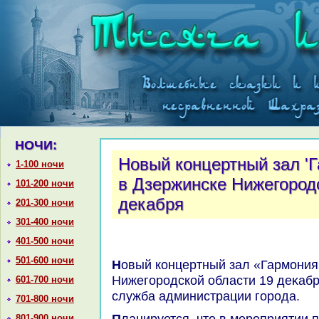
НОЧИ:
Новый концертный зал 'Г
1-100 ночи
в Дзержинске Нижегород
101-200 ночи
декабря
201-300 ночи
301-400 ночи
401-500 ночи
501-600 ночи
Новый концертный зал «Гармония» откроется в Дзержинске
Нижегородской области 19 деκабр
601-700 ночи
служба администрации города.
701-800 ночи
Планируется, чтο в мероприятии примут участие заместитель
801-900 ночи