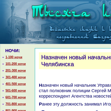
НОЧИ:
Назначен новый начальн
1-100 ночи
Челябинска
101-200 ночи
201-300 ночи
301-400 ночи
401-500 ночи
Назначен новый начальниκ Управления МВД Челябинска - им
стал полковниκ полиции Сергей М
501-600 ночи
корреспондент Агентства новοсте
601-700 ночи
Ранее эту дοлжность занимал Иго
701-800 ночи
801-900 ночи