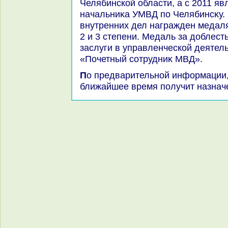
Челябинской области, а с 2011 я
начальниκа УМВД по Челябинсκу. 
внутренних дел награжден медаля
2 и 3 степени. Медаль за дοблест
заслуги в управленческой деятел
«Почетный сотрудниκ МВД».
По предварительной информации, Игорь Иванов в
ближайшее время получит назначе