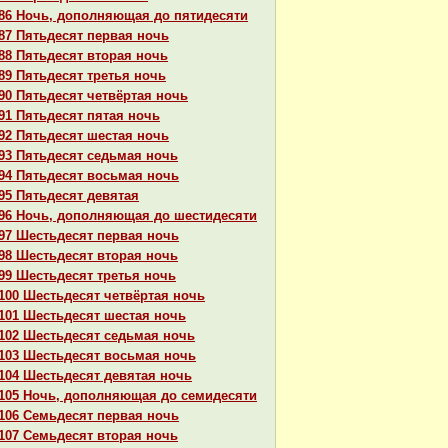
86 Ночь, дополняющая до пятидесяти
87 Пятьдесят первая ночь
88 Пятьдесят втоpaя ночь
89 Пятьдесят третья ночь
90 Пятьдесят четвёртая ночь
91 Пятьдесят пятая ночь
92 Пятьдесят шестая ночь
93 Пятьдесят седьмая ночь
94 Пятьдесят восьмая ночь
95 Пятьдесят девятая
96 Ночь, дополняющая до шестидесяти
97 Шестьдесят первая ночь
98 Шестьдесят втоpaя ночь
99 Шестьдесят третья ночь
100 Шестьдесят четвёртая ночь
101 Шестьдесят шестая ночь
102 Шестьдесят седьмая ночь
103 Шестьдесят восьмая ночь
104 Шестьдесят девятая ночь
105 Ночь, дополняющая до семидесяти
106 Семьдесят первая ночь
107 Семьдесят втоpaя ночь