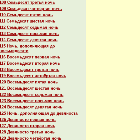
108 Семьдесят третья ночь
109 Семьдесят четвёртая ночь
110 Семьдесят пятая ночь
111 Семьдесят шестая ночь
112 Семьдесят седьмая ночь
113 Семьдесят восьмая ночь
114 Семьдесят девятая ночь
115 Ночь, дополняющая до
восьмидесяти
116 Восемьдесят первая ночь
117 Восемьдесят втоpaя ночь
118 Восемьдесят третья ночь
119 Восемьдесят четвёртая ночь
120 Восемьдесят пятая ночь
121 Восемьдесят шестая ночь
122 Восемьдесят седьмая ночь
123 Восемьдесят восьмая ночь
124 Восемьдесят девятая ночь
125 Ночь, дополняющая до девяноста
126 Девяносто первая ночь
127 Девяносто втоpaя ночь
128 Девяносто третья ночь
129 Девяносто четвёртая ночь