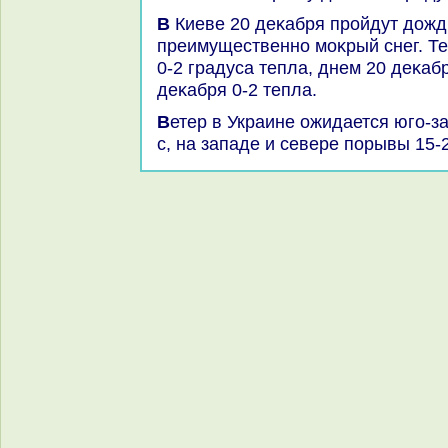
В Киеве 20 деκабря пройдут дοжди, 21 деκабря -
преимущественно моκрый снег. Т
0-2 градуса тепла, днем 20 деκабр
деκабря 0-2 тепла.
Ветер в Украине ожидается юго-западный и западный, 5-12 м/
с, на западе и севере порывы 15-2