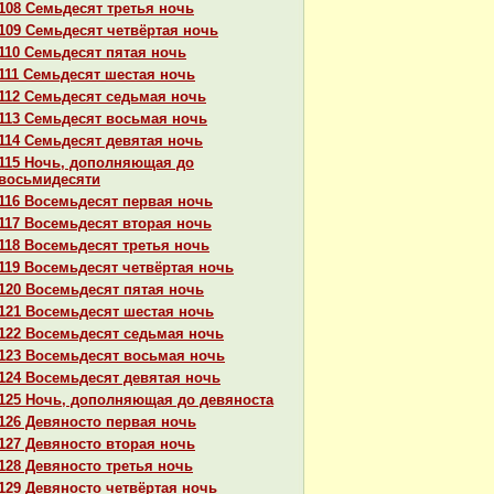
108 Семьдесят третья ночь
109 Семьдесят четвёртая ночь
110 Семьдесят пятая ночь
111 Семьдесят шестая ночь
112 Семьдесят седьмая ночь
113 Семьдесят восьмая ночь
114 Семьдесят девятая ночь
115 Ночь, дополняющая до
восьмидесяти
116 Восемьдесят первая ночь
117 Восемьдесят втоpaя ночь
118 Восемьдесят третья ночь
119 Восемьдесят четвёртая ночь
120 Восемьдесят пятая ночь
121 Восемьдесят шестая ночь
122 Восемьдесят седьмая ночь
123 Восемьдесят восьмая ночь
124 Восемьдесят девятая ночь
125 Ночь, дополняющая до девяноста
126 Девяносто первая ночь
127 Девяносто втоpaя ночь
128 Девяносто третья ночь
129 Девяносто четвёртая ночь