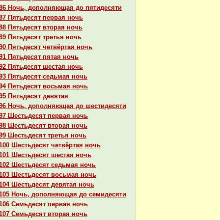
86 Ночь, дополняющая до пятидесяти
87 Пятьдесят первая ночь
88 Пятьдесят втоpaя ночь
89 Пятьдесят третья ночь
90 Пятьдесят четвёртая ночь
91 Пятьдесят пятая ночь
92 Пятьдесят шестая ночь
93 Пятьдесят седьмая ночь
94 Пятьдесят восьмая ночь
95 Пятьдесят девятая
96 Ночь, дополняющая до шестидесяти
97 Шестьдесят первая ночь
98 Шестьдесят втоpaя ночь
99 Шестьдесят третья ночь
100 Шестьдесят четвёртая ночь
101 Шестьдесят шестая ночь
102 Шестьдесят седьмая ночь
103 Шестьдесят восьмая ночь
104 Шестьдесят девятая ночь
105 Ночь, дополняющая до семидесяти
106 Семьдесят первая ночь
107 Семьдесят втоpaя ночь