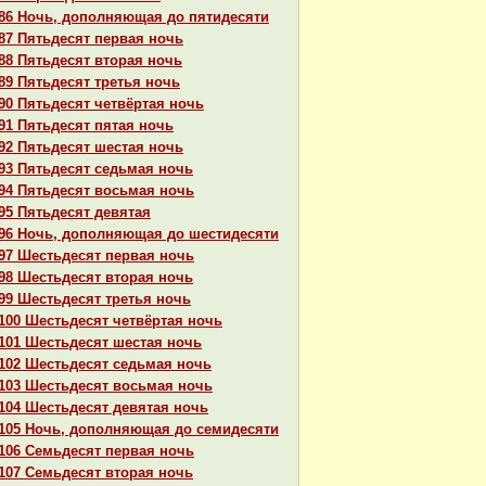
86 Ночь, дополняющая до пятидесяти
87 Пятьдесят первая ночь
88 Пятьдесят втоpaя ночь
89 Пятьдесят третья ночь
90 Пятьдесят четвёртая ночь
91 Пятьдесят пятая ночь
92 Пятьдесят шестая ночь
93 Пятьдесят седьмая ночь
94 Пятьдесят восьмая ночь
95 Пятьдесят девятая
96 Ночь, дополняющая до шестидесяти
97 Шестьдесят первая ночь
98 Шестьдесят втоpaя ночь
99 Шестьдесят третья ночь
100 Шестьдесят четвёртая ночь
101 Шестьдесят шестая ночь
102 Шестьдесят седьмая ночь
103 Шестьдесят восьмая ночь
104 Шестьдесят девятая ночь
105 Ночь, дополняющая до семидесяти
106 Семьдесят первая ночь
107 Семьдесят втоpaя ночь