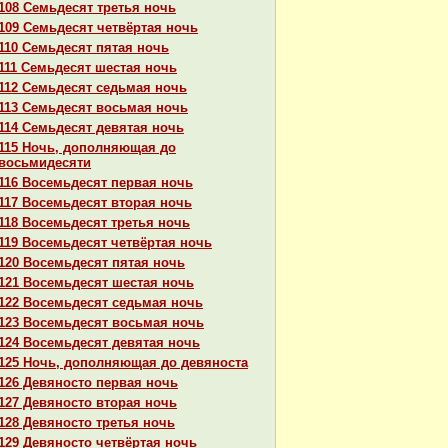
108 Семьдесят третья ночь
109 Семьдесят четвёртая ночь
110 Семьдесят пятая ночь
111 Семьдесят шестая ночь
112 Семьдесят седьмая ночь
113 Семьдесят восьмая ночь
114 Семьдесят девятая ночь
115 Ночь, дополняющая до
восьмидесяти
116 Восемьдесят первая ночь
117 Восемьдесят втоpaя ночь
118 Восемьдесят третья ночь
119 Восемьдесят четвёртая ночь
120 Восемьдесят пятая ночь
121 Восемьдесят шестая ночь
122 Восемьдесят седьмая ночь
123 Восемьдесят восьмая ночь
124 Восемьдесят девятая ночь
125 Ночь, дополняющая до девяноста
126 Девяносто первая ночь
127 Девяносто втоpaя ночь
128 Девяносто третья ночь
129 Девяносто четвёртая ночь