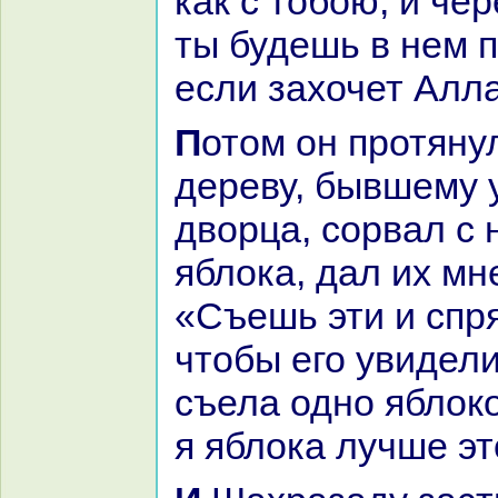
как с тобою, и чер
ты будешь в нем 
если захочет Алла
Потом он протянул руку к
дереву, бывшему у
дворца, сорвал с 
яблока, дал их мн
«Съешь эти и спря
чтобы его увидели
съела одно яблокo
я яблока лучше э