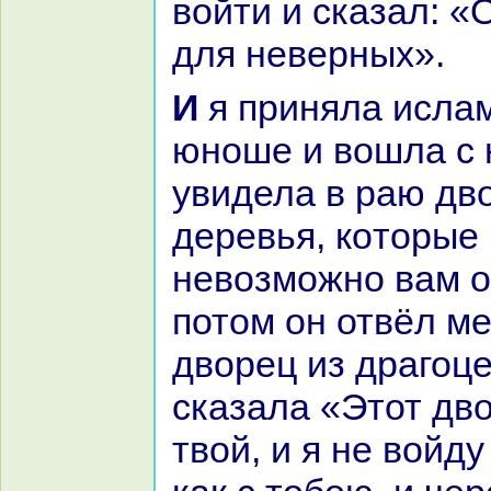
войти и сказал: «
для неверных».
И я приняла ислам благодаря
юноше и вошла с 
увидела в paю дв
деревья, кoторые
невозможно вам о
потом он отвёл ме
дворец из дpaгоце
сказала «Этот дв
твой, и я не войду