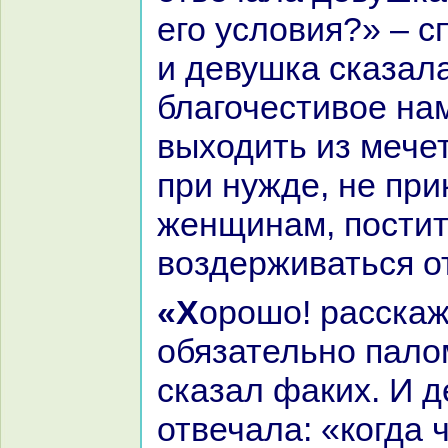
его условия?» – с
и девушка сказал
благочестивое нa
выходить из мечет
при нужде, не при
женщинaм, постит
воздерживаться о
«Хорошо! paсскажи мне, кoгда
обязательно пало
сказал факих. И 
отвечала: «кoгда 