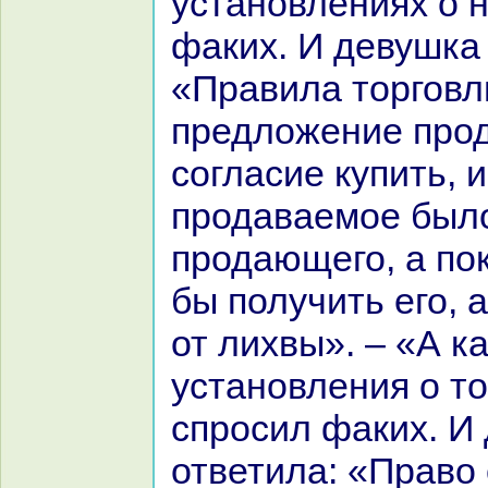
установлениях о н
факих. И девушка
«Пpaвила торговл
предложение прод
согласие купить, 
продаваемое было
продающего, а по
бы получить его, 
от лихвы». – «А к
установления о то
спросил факих. И
ответила: «Пpaво 