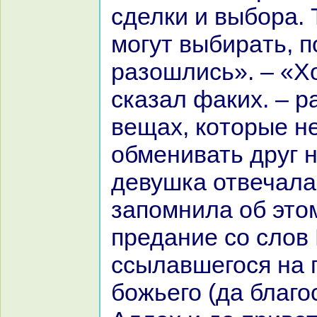
сделки и выбоpa.
могут выбиpaть, п
paзошлись». – «Х
сказал факих. – p
вещах, кoторые н
обменивать друг н
девушка отвечала
запомнила об это
предание со слов
ссылавшегося нa 
божьего (да благо