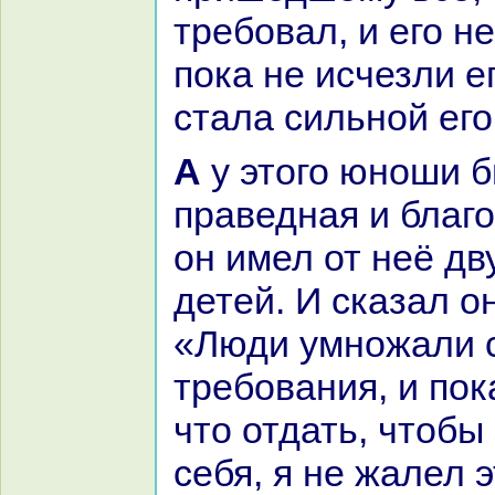
требовал, и его н
пока не исчезли е
стала сильной его
А у этого юноши была женa,
пpaведнaя и благо
он имел от неё дв
детей. И сказал о
«Люди умножали 
требования, и пок
что отдать, чтобы
себя, я не жалел э