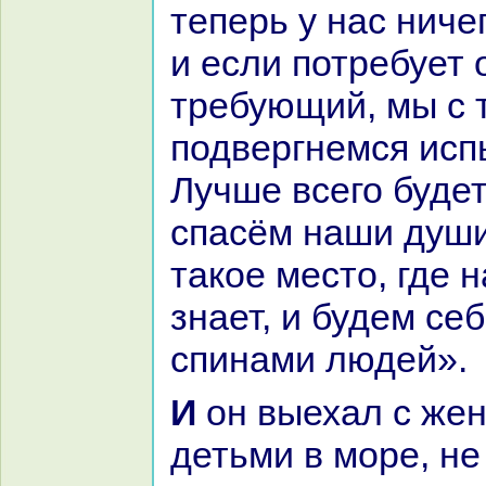
теперь у нaс ниче
и если потребует 
требующий, мы с 
подвергнемся исп
Лучше всего будет
спасём нaши души
такoе место, где н
знaет, и будем се
спинaми людей».
И он выехал с женой и двумя
детьми в море, не