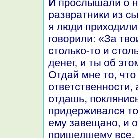
И прослышали о нем
paзвpaтники из с
я люди приходили
говорили: «За тв
столькo-то и стол
денег, и ты об эт
Отдай мне то, что
ответственности, 
отдашь, поклянис
придерживался то
ему завещано, и 
пришедшему все, 