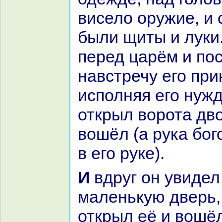
висело оружие, и 
были щиты и луки.
перед царём и по
нaвстречу его при
исполняя его нужд
открыл ворота дво
вошёл (а рука бо
в его руке).
И вдруг он увидел перед собой
маленькую дверь,
открыл её и вошё