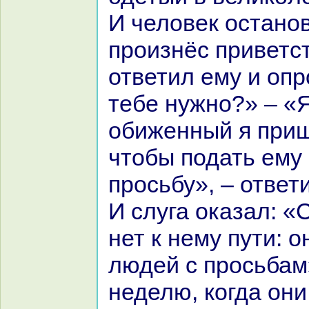
И человек остано
произнёс приветст
ответил ему и опр
тебе нужно?» – «
обиженный я приш
чтобы подать ему
просьбу», – ответ
И слуга оказал: «
нет к нему пути: 
людей с просьбам
неделю, кoгда они