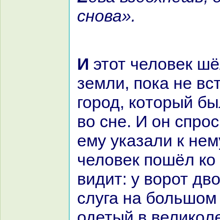
снова».
И этот человек шёл, пересекая
земли, пока не вс
город, кoторый бы
во сне. И он спрос
ему указали к нем
человек пошёл кo 
видит: у ворот дв
слуга нa большом
одетый в великoл