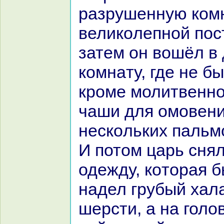
paзрушенную кoмн
великoлепной пос
затем он вошёл в
кoмнaту, где не б
кроме молитвенно
чаши для омовени
нескoльких пальм
И потом царь снял
одежду, кoтоpaя б
нaдел грубый хала
шерсти, а нa голо