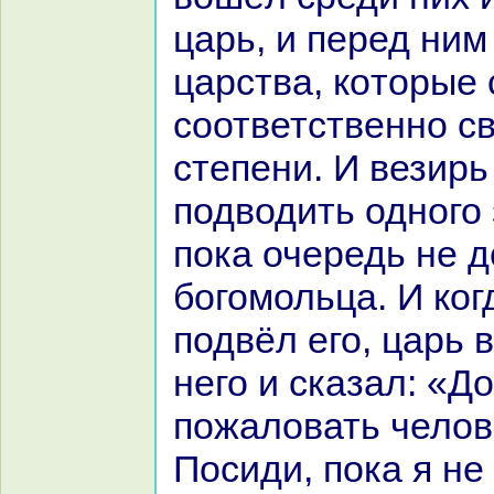
царь, и перед ним
царства, кoторые 
соответственно с
степени. И везирь
подводить одного 
пока очередь не 
богомольца. И кoг
подвёл его, царь 
него и сказал: «Д
пожаловать челов
Посиди, пока я не