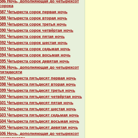
586 Ночь, дополняющая до четырехсот
сорока
587 Четыреста сорок первая ночь
588 Четыреста сорок втоpaя ночь
589 Четыреста сорок третья ночь
590 Четыреста сорок четвёртая ночь
591 Четыреста сорок пятая ночь
592 Четыреста сорок шестая ночь
593 Четыреста сорок седьмая ночь
594 Четыреста сорок восьмая ночь
595 Четыреста сорок девятая ночь
596 Ночь, дополняющая до четырехсот
пятидесяти
597 Четыреста пятьдесят первая ночь
598 Четыреста пятьдесят втоpaя ночь
599 Четыреста пятьдесят третья ночь
600 Четыреста пятьдесят четвёртая ночь
601 Четыреста пятьдесят пятая ночь
602 Четыреста пятьдесят шестая ночь
603 Четыреста пятьдесят седьмая ночь
604 Четыреста пятьдесят восьмая ночь
605 Четыреста пятьдесят девятая ночь
606 Ночь, дополняющая до четырехсот