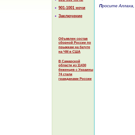
Просите Аллаха
901-1001 ночи
Заключение
Объявлен состав
сборной России по
прыжкам на батуте
на ЧМ в США
В Самарской
области из 11430
беженцев с Украины
74 стали
гражданами России