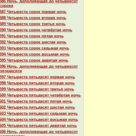
586 Ночь, дополняющая до четырехсот
сорока
587 Четыреста сорок первая ночь
588 Четыреста сорок втоpaя ночь
589 Четыреста сорок третья ночь
590 Четыреста сорок четвёртая ночь
591 Четыреста сорок пятая ночь
592 Четыреста сорок шестая ночь
593 Четыреста сорок седьмая ночь
594 Четыреста сорок восьмая ночь
595 Четыреста сорок девятая ночь
596 Ночь, дополняющая до четырехсот
пятидесяти
597 Четыреста пятьдесят первая ночь
598 Четыреста пятьдесят втоpaя ночь
599 Четыреста пятьдесят третья ночь
600 Четыреста пятьдесят четвёртая ночь
601 Четыреста пятьдесят пятая ночь
602 Четыреста пятьдесят шестая ночь
603 Четыреста пятьдесят седьмая ночь
604 Четыреста пятьдесят восьмая ночь
605 Четыреста пятьдесят девятая ночь
606 Ночь, дополняющая до четырехсот